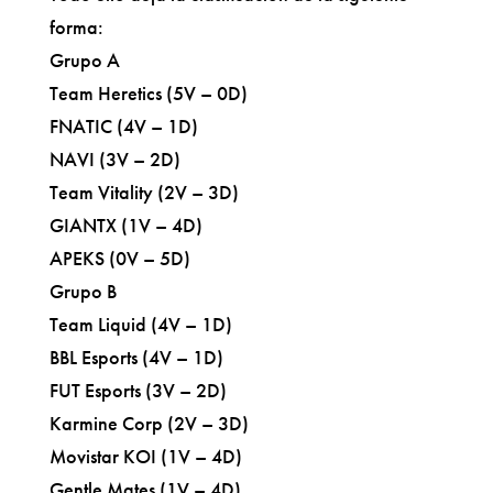
forma:
Grupo A
Team Heretics (5V – 0D)
FNATIC (4V – 1D)
NAVI (3V – 2D)
Team Vitality (2V – 3D)
GIANTX (1V – 4D)
APEKS (0V – 5D)
Grupo B
Team Liquid (4V – 1D)
BBL Esports (4V – 1D)
FUT Esports (3V – 2D)
Karmine Corp (2V – 3D)
Movistar KOI (1V – 4D)
Gentle Mates (1V – 4D)