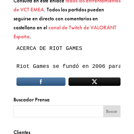
Consulta en este enlace
todos los enfrentamientos
de VCT EMEA
. Todos los partidos pueden
seguirse en directo con comentarios en
castellano en el
canal de Twitch de VALORANT
España
.
ACERCA DE RIOT GAMES

Riot Games se fundó en 2006 para de
Buscador Prensa
Clientes