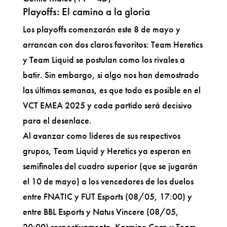
Playoffs: El camino a la gloria
Los playoffs comenzarán este 8 de mayo y
arrancan con dos claros favoritos: Team Heretics
y Team Liquid se postulan como los rivales a
batir. Sin embargo, si algo nos han demostrado
las últimas semanas, es que todo es posible en el
VCT EMEA 2025 y cada partido será decisivo
para el desenlace.
Al avanzar como líderes de sus respectivos
grupos, Team Liquid y Heretics ya esperan en
semifinales del cuadro superior (que se jugarán
el 10 de mayo) a los vencedores de los duelos
entre FNATIC y FUT Esports (08/05, 17:00) y
entre BBL Esports y Natus Vincere (08/05,
20:00) respectivamente. Karmine Corp y Team