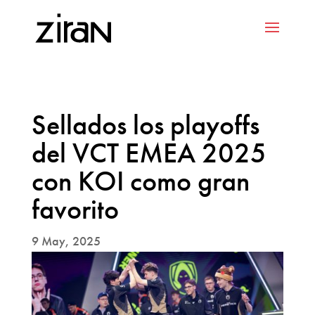
Sellados los playoffs
del VCT EMEA 2025
con KOI como gran
favorito
9 May, 2025