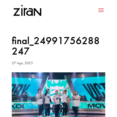
final_24991756288
247
27 Ago, 2025