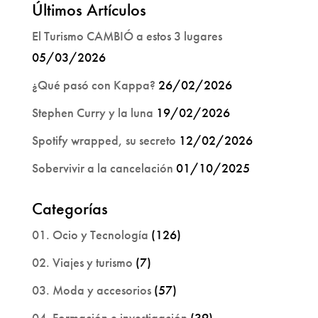
Últimos Artículos
El Turismo CAMBIÓ a estos 3 lugares
05/03/2026
¿Qué pasó con Kappa?
26/02/2026
Stephen Curry y la luna
19/02/2026
Spotify wrapped, su secreto
12/02/2026
Sobervivir a la cancelación
01/10/2025
Categorías
01. Ocio y Tecnología
(126)
02. Viajes y turismo
(7)
03. Moda y accesorios
(57)
04. Formación e investigación
(39)