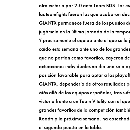
otra victoria por 2-0 ante Team BDS. Los 
las teamfights fueron las que acabaron de
GIANTX permanece fuera de los puestos de
jugársela en la última jornada de la tempo
Y precisamente el equipo ante el que se la
caído esta semana ante uno de los grande
que no partían como favoritos, cayeron d
actuaciones individuales no dio una sola op
posición favorable para optar a los playoff
GIANTX, dependería de otros resultados p
Más allá de los equipos españoles, tras s
victoria frente a un Team Vitality con el q
grandes favoritos de la competición tambié
Roadtrip la próxima semana, ha cosechado
el segundo puesto en la tabla.