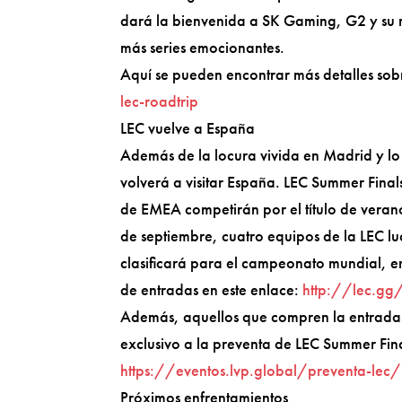
dará la bienvenida a SK Gaming, G2 y su ri
más series emocionantes.
Aquí se pueden encontrar más detalles sobr
lec-roadtrip
LEC vuelve a España
Además de la locura vivida en Madrid y lo 
volverá a visitar España. LEC Summer Fina
de EMEA competirán por el título de veran
de septiembre, cuatro equipos de la LEC luc
clasificará para el campeonato mundial, e
de entradas en este enlace:
http://lec.gg
Además, aquellos que compren la entrada p
exclusivo a la preventa de LEC Summer Fin
https://eventos.lvp.global/preventa-lec/
Próximos enfrentamientos