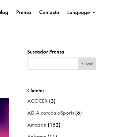
Blog
Prensa
Contacto
Language
Buscador Prensa
Clientes
ACOCEX
(3)
AD Alcorcón eSports
(6)
Amazon
(152)
Ankama
(11)