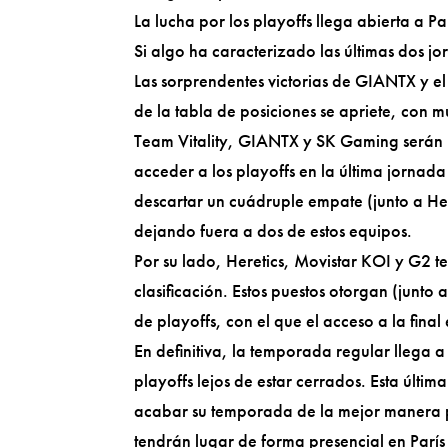
La lucha por los playoffs llega abierta a P
Si algo ha caracterizado las últimas dos jo
Las sorprendentes victorias de GIANTX y el
de la tabla de posiciones se apriete, con 
Team Vitality, GIANTX y SK Gaming serán lo
acceder a los playoffs en la última jornad
descartar un cuádruple empate (junto a Her
dejando fuera a dos de estos equipos.
Por su lado, Heretics, Movistar KOI y G2 te
clasificación. Estos puestos otorgan (junto
de playoffs, con el que el acceso a la fina
En definitiva, la temporada regular llega a
playoffs lejos de estar cerrados. Esta últi
acabar su temporada de la mejor manera po
tendrán lugar de forma presencial en Parí