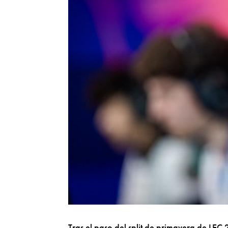
Tras el paso del split de primavera de LEC