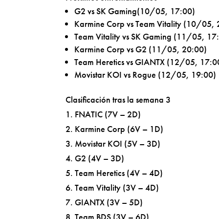
G2 vs SK Gaming(10/05, 17:00)
Karmine Corp vs Team Vitality (10/05, 
Team Vitality vs SK Gaming (11/05, 17
Karmine Corp vs G2 (11/05, 20:00)
Team Heretics vs GIANTX (12/05, 17:0
Movistar KOI vs Rogue (12/05, 19:00)
Clasificación tras la semana 3
1. FNATIC (7V – 2D)
2. Karmine Corp (6V – 1D)
3. Movistar KOI (5V – 3D)
4. G2 (4V – 3D)
5. Team Heretics (4V – 4D)
6. Team Vitality (3V – 4D)
7. GIANTX (3V – 5D)
8. Team BDS (3V – 6D)