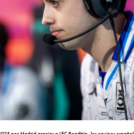
 2025 por Madrid gracias a LEC Roadtrip, los equipos español