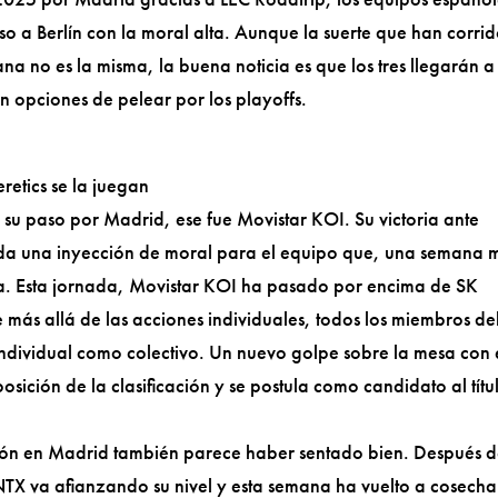
o a Berlín con la moral alta. Aunque la suerte que han corri
a no es la misma, la buena noticia es que los tres llegarán a
n opciones de pelear por los playoffs.
retics se la juegan
 su paso por Madrid, ese fue Movistar KOI. Su victoria ante
oda una inyección de moral para el equipo que, una semana 
a. Esta jornada, Movistar KOI ha pasado por encima de SK
más allá de las acciones individuales, todos los miembros de
individual como colectivo. Un nuevo golpe sobre la mesa con 
osición de la clasificación y se postula como candidato al títu
ión en Madrid también parece haber sentado bien. Después 
TX va afianzando su nivel y esta semana ha vuelto a cosecha