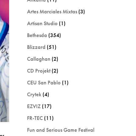
Artes Marciales Mixtas
(3)
Artisan Studio
(1)
Bethesda
(354)
Blizzard
(51)
Callaghan
(2)
CD Projekt
(2)
CEU San Pablo
(1)
Crytek
(4)
EZVIZ
(17)
FR-TEC
(11)
Fun and Serious Game Festival
es