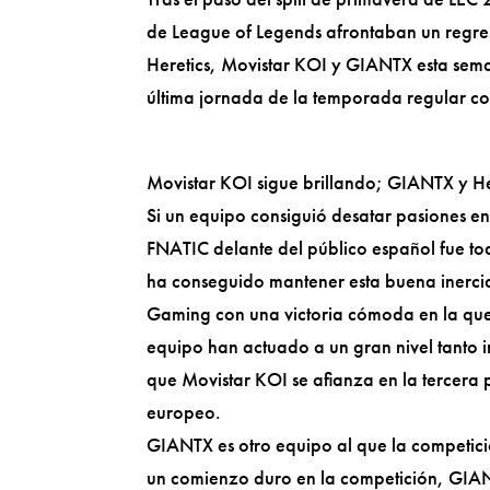
de League of Legends afrontaban un regres
Heretics, Movistar KOI y GIANTX esta seman
última jornada de la temporada regular co
Movistar KOI sigue brillando; GIANTX y He
Si un equipo consiguió desatar pasiones en
FNATIC delante del público español fue t
ha conseguido mantener esta buena inerci
Gaming con una victoria cómoda en la que 
equipo han actuado a un gran nivel tanto 
que Movistar KOI se afianza en la tercera p
europeo.
GIANTX es otro equipo al que la competic
un comienzo duro en la competición, GIAN