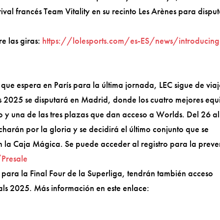
val francés Team Vitality en su recinto Les Arènes para disput
e las giras:
https://lolesports.com/es-ES/news/introducing
que espera en París para la última jornada, LEC sigue de viaj
ls 2025 se disputará en Madrid, donde los cuatro mejores equ
o y una de las tres plazas que dan acceso a Worlds. Del 26 a
harán por la gloria y se decidirá el último conjunto que se
n la Caja Mágica. Se puede acceder al registro para la preve
/Presale
ara la Final Four de la Superliga, tendrán también acceso
als 2025. Más información en este enlace: