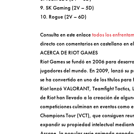
9. SK Gaming (2V – 5D)
10. Rogue (2V – 6D)
Consulta en este enlace
todos los enfrenta
directo con comentarios en castellano en e
ACERCA DE RIOT GAMES
Riot Games se fundó en 2006 para desarrol
jugadores del mundo. En 2009, lanzó su p
se ha convertido en uno de los títulos para
Riot lanzó VALORANT, Teamfight Tactics, L
de Riot han llevado a la creación de algun
competiciones culminan en eventos como
Champions Tour (VCT), que consiguen reuni
expandir su propiedad intelectual median
Arcane, la popular serie animada ganado