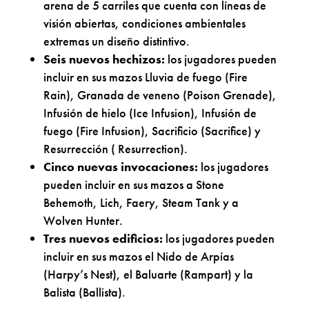
arena de 5 carriles que cuenta con líneas de
visión abiertas, condiciones ambientales
extremas un diseño distintivo.
Seis nuevos hechizos:
los jugadores pueden
incluir en sus mazos Lluvia de fuego (Fire
Rain), Granada de veneno (Poison Grenade),
Infusión de hielo (Ice Infusion), Infusión de
fuego (Fire Infusion), Sacrificio (Sacrifice) y
Resurrección ( Resurrection).
Cinco nuevas invocaciones:
los jugadores
pueden incluir en sus mazos a Stone
Behemoth, Lich, Faery, Steam Tank y a
Wolven Hunter.
Tres nuevos edificios:
los jugadores pueden
incluir en sus mazos el Nido de Arpías
(Harpy’s Nest), el Baluarte (Rampart) y la
Balista (Ballista).