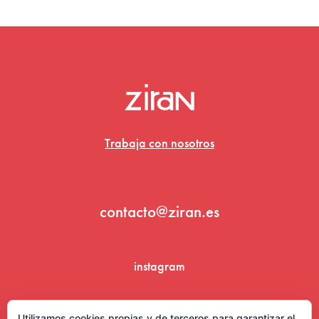
Trabaja con nosotros
contacto@ziran.es
instagram
linkedin
Utilizamos cookies propias y de terceros para garantizar el