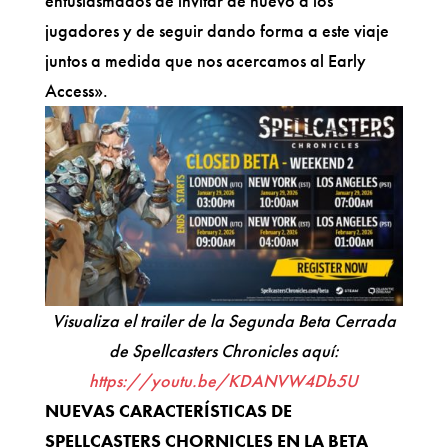
entusiasmados de invitar de nuevo a los
jugadores y de seguir dando forma a este viaje
juntos a medida que nos acercamos al Early
Access».
Visualiza el trailer de la Segunda Beta Cerrada
de Spellcasters Chronicles aquí:
https://youtu.be/KDANVW4Db5U
NUEVAS CARACTERÍSTICAS DE
SPELLCASTERS CHORNICLES EN LA BETA