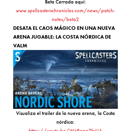
Beta Cerrada aquí:
www.spellcasterschronicles.com/news/patch-
notes/beta2
DESATA EL CAOS MÁGICO EN UNA NUEVA
ARENA JUGABLE: LA COSTA NÓRDICA DE
VALM
Visualiza el trailer de la nueva arena, la Costa
nórdica:
https://youtu.be/WzPopq7fxUA