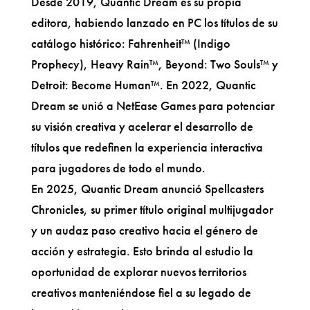
Desde 2019, Quantic Dream es su propia
editora, habiendo lanzado en PC los títulos de su
catálogo histórico: Fahrenheit™ (Indigo
Prophecy), Heavy Rain™, Beyond: Two Souls™ y
Detroit: Become Human™. En 2022, Quantic
Dream se unió a NetEase Games para potenciar
su visión creativa y acelerar el desarrollo de
títulos que redefinen la experiencia interactiva
para jugadores de todo el mundo.
En 2025, Quantic Dream anunció Spellcasters
Chronicles, su primer título original multijugador
y un audaz paso creativo hacia el género de
acción y estrategia. Esto brinda al estudio la
oportunidad de explorar nuevos territorios
creativos manteniéndose fiel a su legado de