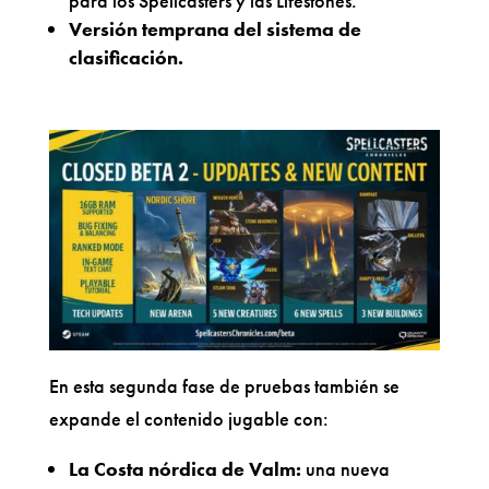
para los Spellcasters y las Lifestones.
Versión temprana del sistema de
clasificación.
En esta segunda fase de pruebas también se
expande el contenido jugable con:
La Costa nórdica de Valm:
una nueva