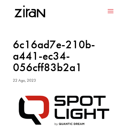
6c16ad7e-210b-
a441-ec34-
056cff83b2a1
22 Ago, 2023