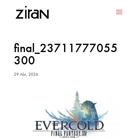
final_23711777055
300
29 Abr, 2026