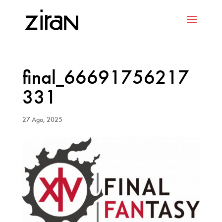
final_66691756217
331
27 Ago, 2025