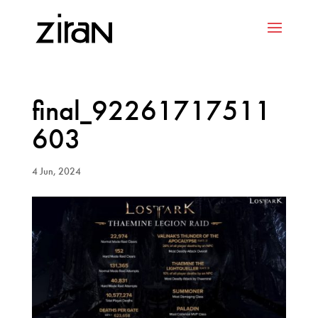
final_92261717511
603
4 Jun, 2024