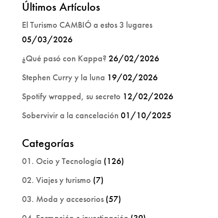
Últimos Artículos
El Turismo CAMBIÓ a estos 3 lugares
05/03/2026
¿Qué pasó con Kappa?
26/02/2026
Stephen Curry y la luna
19/02/2026
Spotify wrapped, su secreto
12/02/2026
Sobervivir a la cancelación
01/10/2025
Categorías
01. Ocio y Tecnología
(126)
02. Viajes y turismo
(7)
03. Moda y accesorios
(57)
04. Formación e investigación
(39)