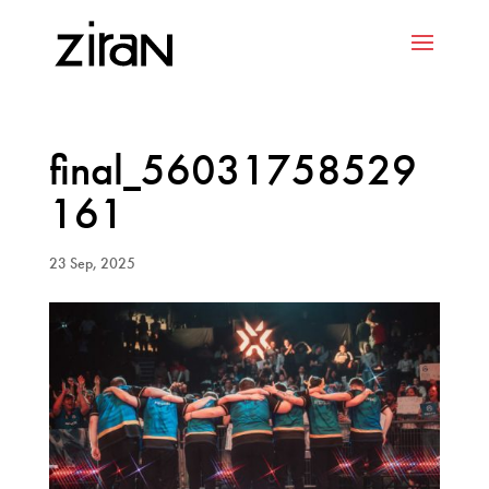
final_56031758529
161
23 Sep, 2025