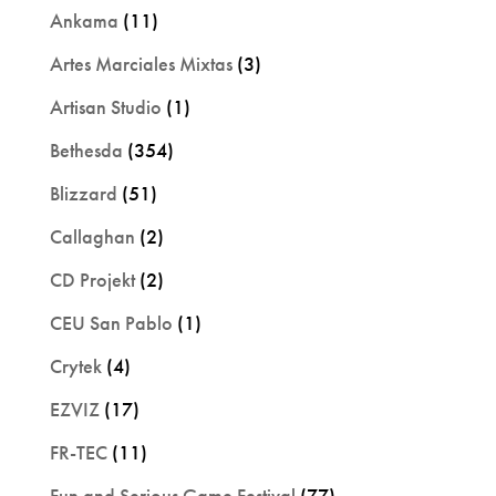
Ankama
(11)
Artes Marciales Mixtas
(3)
Artisan Studio
(1)
Bethesda
(354)
Blizzard
(51)
Callaghan
(2)
CD Projekt
(2)
CEU San Pablo
(1)
Crytek
(4)
EZVIZ
(17)
FR-TEC
(11)
Fun and Serious Game Festival
(77)