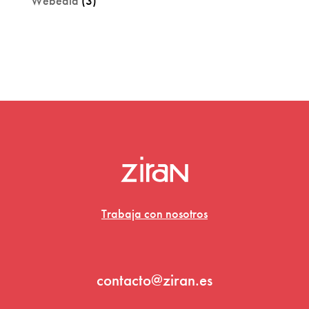
Webedia
(3)
Trabaja con nosotros
contacto@ziran.es