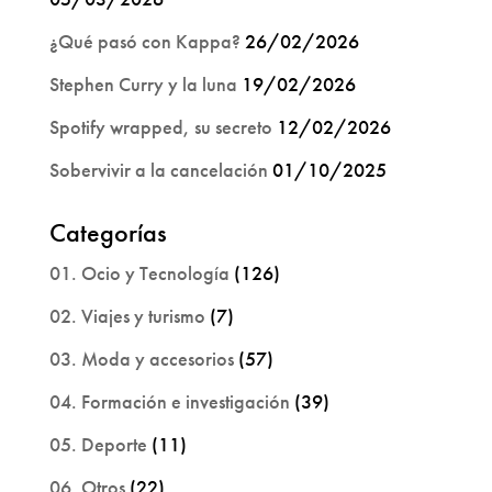
¿Qué pasó con Kappa?
26/02/2026
Stephen Curry y la luna
19/02/2026
Spotify wrapped, su secreto
12/02/2026
Sobervivir a la cancelación
01/10/2025
Categorías
01. Ocio y Tecnología
(126)
02. Viajes y turismo
(7)
03. Moda y accesorios
(57)
04. Formación e investigación
(39)
05. Deporte
(11)
06. Otros
(22)