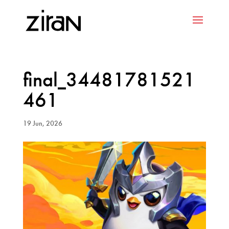
final_34481781521
461
19 Jun, 2026