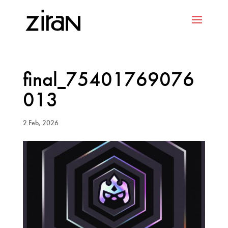
final_75401769076
013
2 Feb, 2026