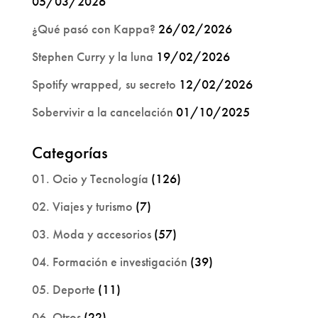
05/03/2026
¿Qué pasó con Kappa?
26/02/2026
Stephen Curry y la luna
19/02/2026
Spotify wrapped, su secreto
12/02/2026
Sobervivir a la cancelación
01/10/2025
Categorías
01. Ocio y Tecnología
(126)
02. Viajes y turismo
(7)
03. Moda y accesorios
(57)
04. Formación e investigación
(39)
05. Deporte
(11)
06. Otros
(22)