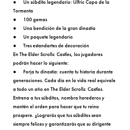
● Un súbdito legendario: Ulfric Capa de la
Tormenta
● 100 gemas
● Una bendición de la gran dinastía
● Un paquete legendario
● Tres estandartes de decoración
En The Elder Scrolls: Castles, los jugadores
podrán hacer lo siguiente:
● Forja tu dinastía: cuenta tu historia durante
generaciones. Cada día en la vida real equivale
a todo un año en The Elder Scrolls: Castles.
Entrena a tus súbditos, nombra herederos y
mantén el orden para hacer que tu reino
prospere. ¿Lograrás que tus súbditos sean
siempre felices y garantizarás que su dirigente