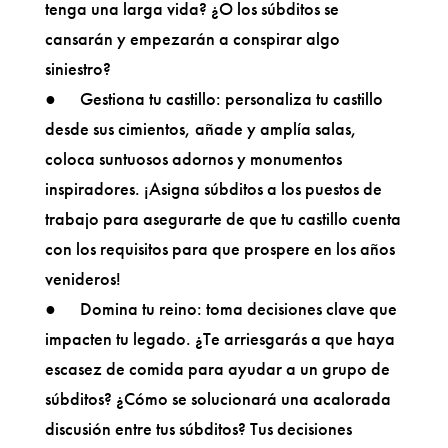
tenga una larga vida? ¿O los súbditos se
cansarán y empezarán a conspirar algo
siniestro?
● Gestiona tu castillo: personaliza tu castillo
desde sus cimientos, añade y amplía salas,
coloca suntuosos adornos y monumentos
inspiradores. ¡Asigna súbditos a los puestos de
trabajo para asegurarte de que tu castillo cuenta
con los requisitos para que prospere en los años
venideros!
● Domina tu reino: toma decisiones clave que
impacten tu legado. ¿Te arriesgarás a que haya
escasez de comida para ayudar a un grupo de
súbditos? ¿Cómo se solucionará una acalorada
discusión entre tus súbditos? Tus decisiones