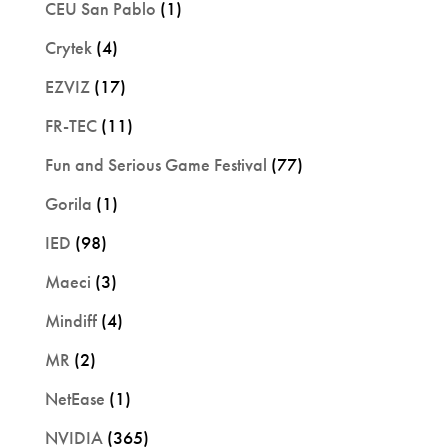
CEU San Pablo
(1)
Crytek
(4)
EZVIZ
(17)
FR-TEC
(11)
Fun and Serious Game Festival
(77)
Gorila
(1)
IED
(98)
Maeci
(3)
Mindiff
(4)
MR
(2)
NetEase
(1)
NVIDIA
(365)