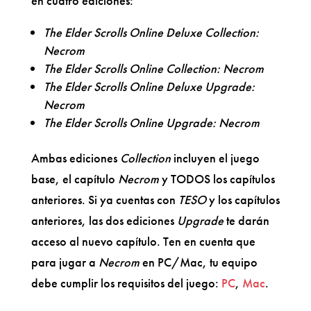
en cuatro ediciones:
The Elder Scrolls Online Deluxe Collection:
Necrom
The Elder Scrolls Online Collection: Necrom
The Elder Scrolls Online Deluxe Upgrade:
Necrom
The Elder Scrolls Online Upgrade: Necrom
Ambas ediciones
Collection
incluyen el juego
base, el capítulo
Necrom
y TODOS los capítulos
anteriores. Si ya cuentas con
TESO
y los capítulos
anteriores, las dos ediciones
Upgrade
te darán
acceso al nuevo capítulo. Ten en cuenta que
para jugar a
Necrom
en PC/Mac, tu equipo
debe cumplir los requisitos del juego:
PC
,
Mac
.