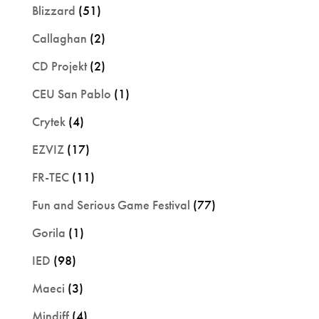
Blizzard
(51)
Callaghan
(2)
CD Projekt
(2)
CEU San Pablo
(1)
Crytek
(4)
EZVIZ
(17)
FR-TEC
(11)
Fun and Serious Game Festival
(77)
Gorila
(1)
IED
(98)
Maeci
(3)
Mindiff
(4)