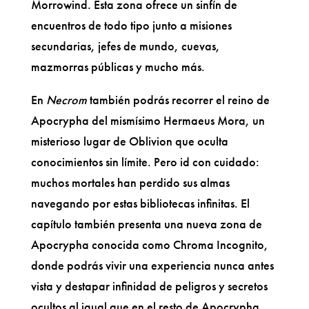
Morrowind. Esta zona ofrece un sinfín de
encuentros de todo tipo junto a misiones
secundarias, jefes de mundo, cuevas,
mazmorras públicas y mucho más.
En
Necrom
también podrás recorrer el reino de
Apocrypha del mismísimo Hermaeus Mora, un
misterioso lugar de Oblivion que oculta
conocimientos sin límite. Pero id con cuidado:
muchos mortales han perdido sus almas
navegando por estas bibliotecas infinitas. El
capítulo también presenta una nueva zona de
Apocrypha conocida como Chroma Incognito,
donde podrás vivir una experiencia nunca antes
vista y destapar infinidad de peligros y secretos
ocultos al igual que en el resto de Apocrypha.