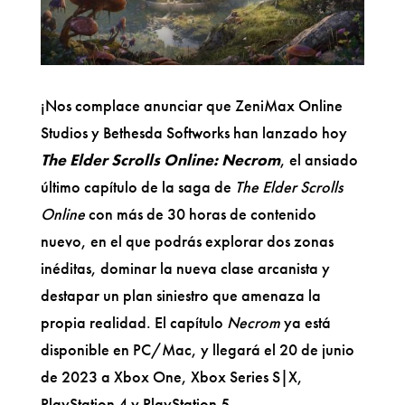
¡Nos complace anunciar que ZeniMax Online
Studios y Bethesda Softworks han lanzado hoy
The Elder Scrolls Online: Necrom
, el ansiado
último capítulo de la saga de
The Elder Scrolls
Online
con más de 30 horas de contenido
nuevo, en el que podrás explorar dos zonas
inéditas, dominar la nueva clase arcanista y
destapar un plan siniestro que amenaza la
propia realidad. El capítulo
Necrom
ya está
disponible en PC/Mac, y llegará el 20 de junio
de 2023 a Xbox One, Xbox Series S|X,
PlayStation 4 y PlayStation 5.