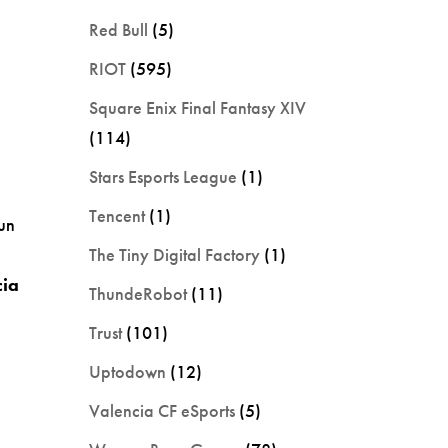
Red Bull
(5)
RIOT
(595)
Square Enix Final Fantasy XIV
(114)
Stars Esports League
(1)
Tencent
(1)
 un
The Tiny Digital Factory
(1)
cia
ThundeRobot
(11)
Trust
(101)
Uptodown
(12)
e
Valencia CF eSports
(5)