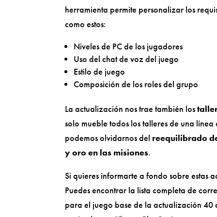
herramienta permite personalizar los requi
como estos:
Niveles de PC de los jugadores
Uso del chat de voz del juego
Estilo de juego
Composición de los roles del grupo
La actualización nos trae también los
tall
solo mueble todos los talleres de una líne
podemos olvidarnos del
reequilibrado d
y oro en las misiones
.
Si quieres informarte a fondo sobre estas a
Puedes encontrar la lista completa de corre
para el juego base de la actualización 40