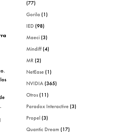
(77)
Gorila
(1)
IED
(98)
ra
Maeci
(3)
Mindiff
(4)
MR
(2)
co.
NetEase
(1)
los
NVIDIA
(365)
Otros
(11)
 de
.
Paradox Interactive
(3)
Propel
(3)
l
Quantic Dream
(17)