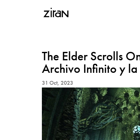
The Elder Scrolls On
Archivo Infinito y l
31 Oct, 2023