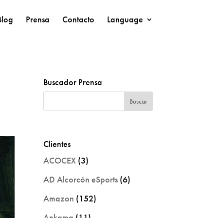
Blog
Prensa
Contacto
Language
Buscador Prensa
Clientes
ACOCEX
(3)
AD Alcorcón eSports
(6)
Amazon
(152)
Ankama
(11)