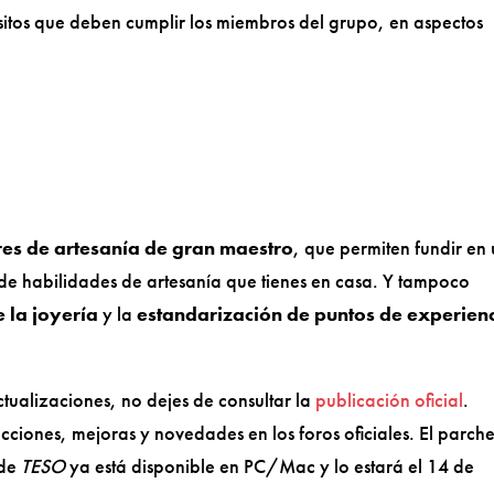
sitos que deben cumplir los miembros del grupo, en aspectos
eres de artesanía de gran maestro
, que permiten fundir en
a de habilidades de artesanía que tienes en casa. Y tampoco
e la joyería
y la
estandarización de puntos de experien
ctualizaciones, no dejes de consultar la
publicación oficial
.
cciones, mejoras y novedades en los foros oficiales. El parch
 de
TESO
ya está disponible en PC/Mac y lo estará el 14 de