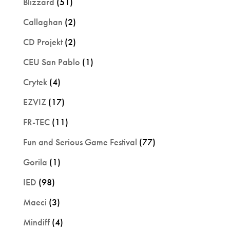
Blizzard
(51)
Callaghan
(2)
CD Projekt
(2)
CEU San Pablo
(1)
Crytek
(4)
EZVIZ
(17)
FR-TEC
(11)
Fun and Serious Game Festival
(77)
Gorila
(1)
IED
(98)
Maeci
(3)
Mindiff
(4)