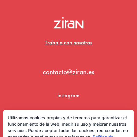
Trabaja con nosotros
contacto@ziran.es
instagram
linkedin
Utilizamos cookies propias y de terceros para garantizar el
funcionamiento de la web, medir su uso y mejorar nuestros
servicios. Puede aceptar todas las cookies, rechazar las no
necesarias o configurar sus preferencias.
Política de