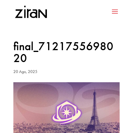
final_71217556980
20
20 Ago, 2025