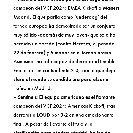
campeón del VCT 2024: EMEA Kickoff a Masters
Madrid. El que partía como ‘underdog’ del
torneo europeo ha demostrado ser un conjunto
muy sólido -además de muy joven- que solo ha
perdido un partido (contra Heretics, el pasado
22 de febrero) y 5 mapas en el torneo previo.
Asimismo, ha sido capaz de derrotar al temible
Fnatic por un contundente 2-0, con lo que deja
claro al mundo su candidatura para alzar el
trofeo en Madrid.
– Sentinels: El equipo americano es el flamante
campeón del VCT 2024: Americas Kickoff, tras
derrotar a LOUD por 3-2 en una emocionante
final. A pesar de llevarse el título y la
clasificación para Masters Madrid, ha tenido