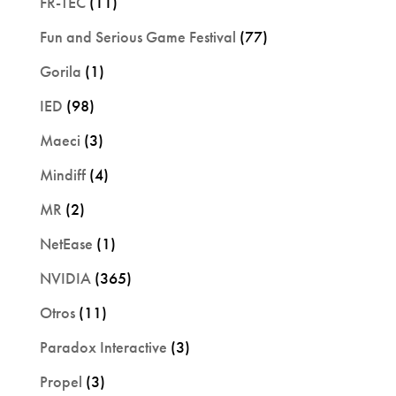
FR-TEC
(11)
Fun and Serious Game Festival
(77)
Gorila
(1)
IED
(98)
Maeci
(3)
Mindiff
(4)
MR
(2)
NetEase
(1)
NVIDIA
(365)
Otros
(11)
Paradox Interactive
(3)
Propel
(3)