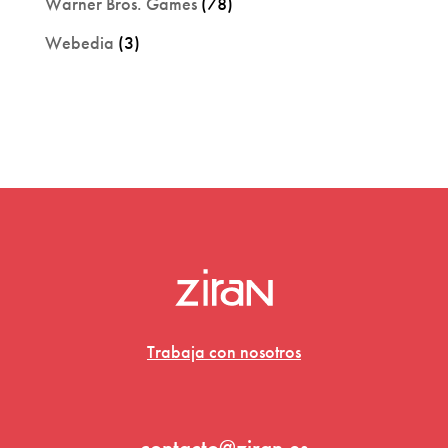
Warner Bros. Games
(78)
Webedia
(3)
Trabaja con nosotros
contacto@ziran.es