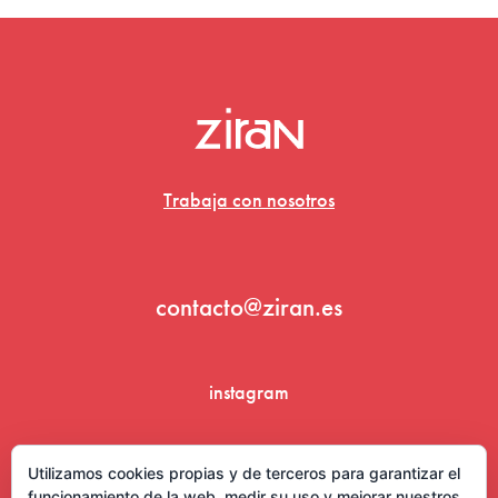
Trabaja con nosotros
contacto@ziran.es
instagram
linkedin
Utilizamos cookies propias y de terceros para garantizar el
funcionamiento de la web, medir su uso y mejorar nuestros