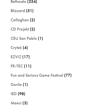
Bethesda
(354)
Blizzard
(51)
Callaghan
(2)
CD Projekt
(2)
CEU San Pablo
(1)
Crytek
(4)
EZVIZ
(17)
FR-TEC
(11)
Fun and Serious Game Festival
(77)
Gorila
(1)
IED
(98)
Maeci
(3)