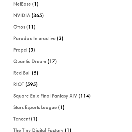
NetEase
(1)
NVIDIA
(365)
Otros
(11)
Paradox Interactive
(3)
Propel
(3)
Quantic Dream
(17)
Red Bull
(5)
RIOT
(595)
Square Enix Final Fantasy XIV
(114)
Stars Esports League
(1)
Tencent
(1)
The Tiny Digital Factory
(1)