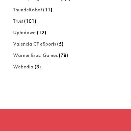
ThundeRobot
(11)
Trust
(101)
Uptodown
(12)
Valencia CF eSports
(5)
Warner Bros. Games
(78)
Webedia
(3)