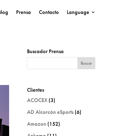
Blog
Prensa
Contacto
Language
Buscador Prensa
Clientes
ACOCEX
(3)
AD Alcorcón eSports
(6)
Amazon
(152)
Ankama
(11)