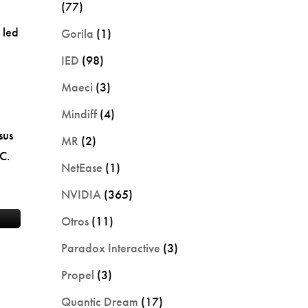
(77)
 led
Gorila
(1)
IED
(98)
Maeci
(3)
Mindiff
(4)
sus
MR
(2)
SC.
NetEase
(1)
NVIDIA
(365)
Otros
(11)
Paradox Interactive
(3)
Propel
(3)
Quantic Dream
(17)