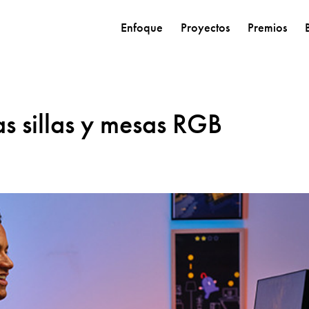
Enfoque
Proyectos
Premios
as sillas y mesas RGB