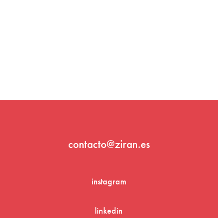
contacto@ziran.es
instagram
linkedin