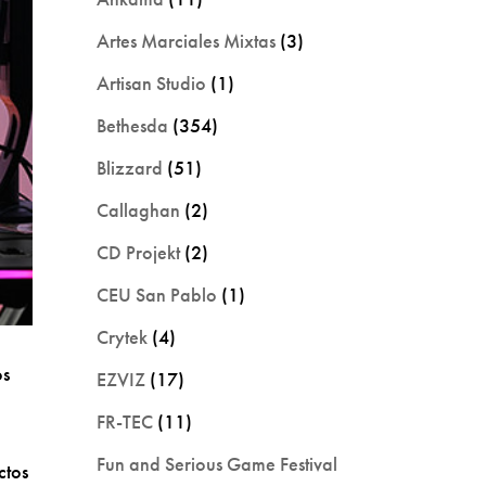
Artes Marciales Mixtas
(3)
Artisan Studio
(1)
Bethesda
(354)
Blizzard
(51)
Callaghan
(2)
CD Projekt
(2)
CEU San Pablo
(1)
Crytek
(4)
os
EZVIZ
(17)
FR-TEC
(11)
Fun and Serious Game Festival
ctos