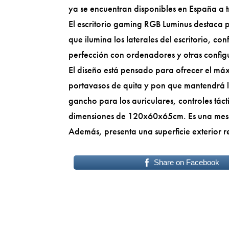
ya se encuentran disponibles en España a tr
El escritorio gaming RGB Luminus destaca p
que ilumina los laterales del escritorio, co
perfección con ordenadores y otras config
El diseño está pensado para ofrecer el máx
portavasos de quita y pon que mantendrá los
gancho para los auriculares, controles táct
dimensiones de 120x60x65cm. Es una mesa 
Además, presenta una superficie exterior r
Share on Facebook