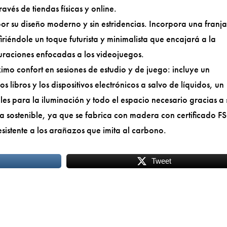
avés de tiendas físicas y online.
or su diseño moderno y sin estridencias. Incorpora una franja
nfiriéndole un toque futurista y minimalista que encajará a la
uraciones enfocadas a los videojuegos.
imo confort en sesiones de estudio y de juego: incluye un
 libros y los dispositivos electrónicos a salvo de líquidos, un
iles para la iluminación y todo el espacio necesario gracias a 
sostenible, ya que se fabrica con madera con certificado F
esistente a los arañazos que imita al carbono.
Tweet