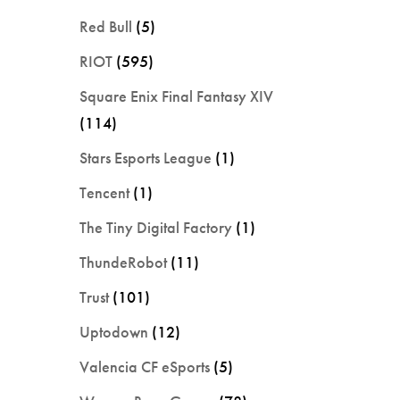
Red Bull
(5)
RIOT
(595)
Square Enix Final Fantasy XIV
(114)
Stars Esports League
(1)
Tencent
(1)
The Tiny Digital Factory
(1)
ThundeRobot
(11)
Trust
(101)
Uptodown
(12)
Valencia CF eSports
(5)