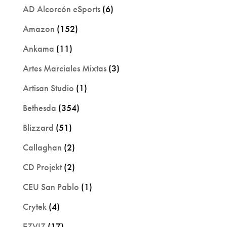
AD Alcorcón eSports
(6)
Amazon
(152)
Ankama
(11)
Artes Marciales Mixtas
(3)
Artisan Studio
(1)
Bethesda
(354)
Blizzard
(51)
Callaghan
(2)
CD Projekt
(2)
CEU San Pablo
(1)
Crytek
(4)
EZVIZ
(17)