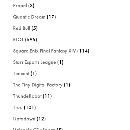
Propel
(3)
Quantic Dream
(17)
Red Bull
(5)
RIOT
(595)
Square Enix Final Fantasy XIV
(114)
Stars Esports League
(1)
Tencent
(1)
The Tiny Digital Factory
(1)
ThundeRobot
(11)
Trust
(101)
Uptodown
(12)
Valencia CF eSports
(5)