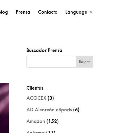
Blog
Prensa
Contacto
Language
Buscador Prensa
Clientes
ACOCEX
(3)
AD Alcorcón eSports
(6)
Amazon
(152)
Ankama
(11)