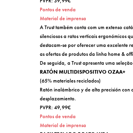
PVPR: 39,99€
Pontos de venda
Material de imprensa
A Trust também conta com um extenso catálo
silenciosos a ratos verticais ergonómicos 
destacam-se por oferecer uma excelente r
as ofertas de produtos da linha home & off
De seguida, a Trust apresenta uma seleçã
RATÓN MULTIDISPOSITIVO OZAA+
(65% materiales reciclados)
Ratón inalámbrico y de alta precisión con c
desplazamiento.
PVPR: 49,99€
Pontos de venda
Material de imprensa