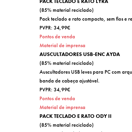
PACK TECLADO E RATO LYRA
(85% material reciclado)
Pack teclado e rato compacto, sem fios e r
PVPR: 34,99€
Pontos de venda
Material de imprensa
AUSCULTADORES USB-ENC AYDA
(85% material reciclado)
Auscultadores USB leves para PC com arqu
banda de cabeça ajustável.
PVPR: 34,99€
Pontos de venda
Material de imprensa
PACK TECLADO E RATO ODY II
(85% material reciclado)