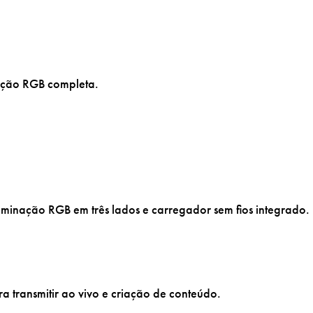
ação RGB completa.
luminação RGB em três lados e carregador sem fios integrado.
 transmitir ao vivo e criação de conteúdo.