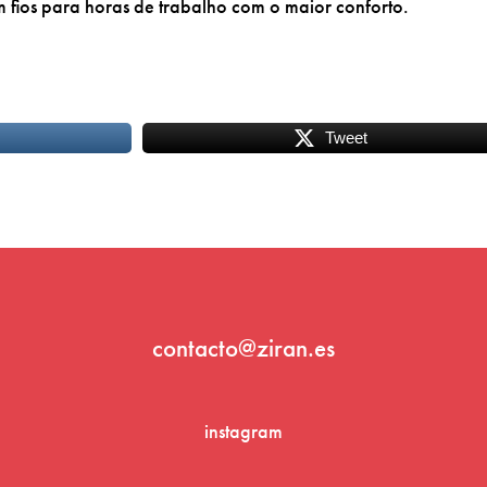
em fios para horas de trabalho com o maior conforto.
Tweet
contacto@ziran.es
instagram