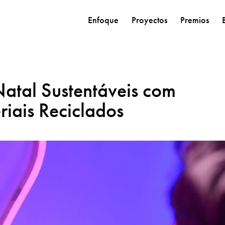
Enfoque
Proyectos
Premios
 Natal Sustentáveis com
iais Reciclados