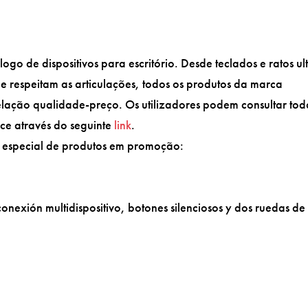
go de dispositivos para escritório. Desde teclados e ratos ul
que respeitam as articulações, todos os produtos da marca
elação qualidade-preço. Os utilizadores podem consultar tod
ice através do seguinte
link
.
o especial de produtos em promoção:
onexión multidispositivo, botones silenciosos y dos ruedas de