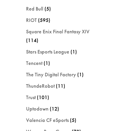
Red Bull
(5)
RIOT
(595)
Square Enix Final Fantasy XIV
(114)
Stars Esports League
(1)
Tencent
(1)
The Tiny Digital Factory
(1)
ThundeRobot
(11)
Trust
(101)
Uptodown
(12)
Valencia CF eSports
(5)