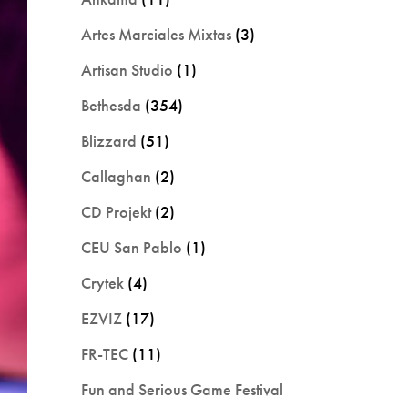
Artes Marciales Mixtas
(3)
Artisan Studio
(1)
Bethesda
(354)
Blizzard
(51)
Callaghan
(2)
CD Projekt
(2)
CEU San Pablo
(1)
Crytek
(4)
EZVIZ
(17)
FR-TEC
(11)
Fun and Serious Game Festival