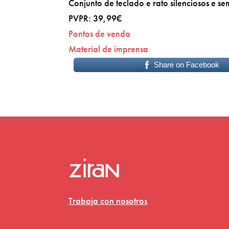
Conjunto de teclado e rato silenciosos e s
PVPR: 39,99€
Pontos de venda
Material de imprensa
Share on Facebook
Trabaja con nosotros