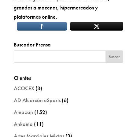
grandes almacenes, hipermercados y
plataformas online.
Buscador Prensa
Clientes
ACOCEX
(3)
AD Alcorcón eSports
(6)
Amazon
(152)
Ankama
(11)
Artes Marciales Mixtas
(3)