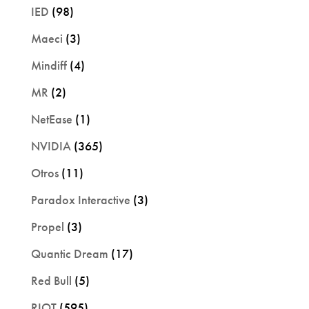
IED
(98)
Maeci
(3)
Mindiff
(4)
MR
(2)
NetEase
(1)
NVIDIA
(365)
Otros
(11)
Paradox Interactive
(3)
Propel
(3)
Quantic Dream
(17)
Red Bull
(5)
RIOT
(595)