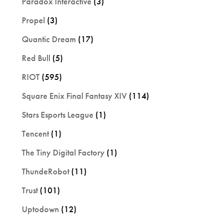
Paradox Interactive
(3)
Propel
(3)
Quantic Dream
(17)
Red Bull
(5)
RIOT
(595)
Square Enix Final Fantasy XIV
(114)
Stars Esports League
(1)
Tencent
(1)
The Tiny Digital Factory
(1)
ThundeRobot
(11)
Trust
(101)
Uptodown
(12)