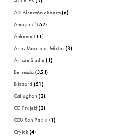
ACOCEX
(3)
AD Alcorcón eSports
(6)
Amazon
(152)
Ankama
(11)
Artes Marciales Mixtas
(3)
Artisan Studio
(1)
Bethesda
(354)
Blizzard
(51)
Callaghan
(2)
CD Projekt
(2)
CEU San Pablo
(1)
Crytek
(4)