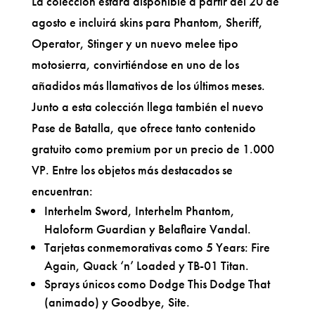
La colección estará disponible a partir del 20 de
agosto e incluirá skins para Phantom, Sheriff,
Operator, Stinger y un nuevo melee tipo
motosierra, convirtiéndose en uno de los
añadidos más llamativos de los últimos meses.
Junto a esta colección llega también el nuevo
Pase de Batalla, que ofrece tanto contenido
gratuito como premium por un precio de 1.000
VP. Entre los objetos más destacados se
encuentran:
Interhelm Sword, Interhelm Phantom,
Haloform Guardian y Belaflaire Vandal.
Tarjetas conmemorativas como 5 Years: Fire
Again, Quack ‘n’ Loaded y TB-01 Titan.
Sprays únicos como Dodge This Dodge That
(animado) y Goodbye, Site.