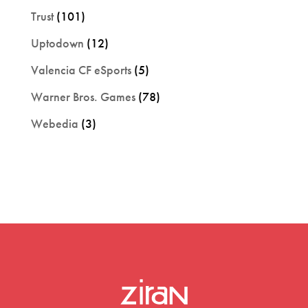
Trust
(101)
Uptodown
(12)
Valencia CF eSports
(5)
Warner Bros. Games
(78)
Webedia
(3)