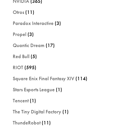
NVIDIA
(365)
Otros
(11)
Paradox Interactive
(3)
Propel
(3)
Quantic Dream
(17)
Red Bull
(5)
RIOT
(595)
Square Enix Final Fantasy XIV
(114)
Stars Esports League
(1)
Tencent
(1)
The Tiny Digital Factory
(1)
ThundeRobot
(11)