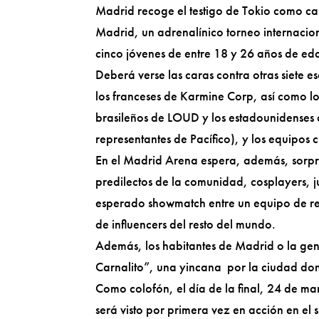
Madrid recoge el testigo de Tokio como 
Madrid, un adrenalínico torneo internacio
cinco jóvenes de entre 18 y 26 años de ed
Deberá verse las caras contra otras siete 
los franceses de Karmine Corp, así como lo
brasileños de LOUD y los estadounidenses
representantes de Pacífico), y los equipo
En el Madrid Arena espera, además, sorpr
predilectos de la comunidad, cosplayers, j
esperado showmatch entre un equipo de re
de influencers del resto del mundo.
Además, los habitantes de Madrid o la gent
Carnalito”, una yincana por la ciudad do
Como colofón, el día de la final, 24 de 
será visto por primera vez en acción en el 