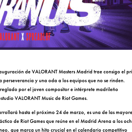
auguración de VALORANT Masters Madrid trae consigo el pr
a perseverancia y una oda a los equipos que no se rinden.
reglado por el joven compositor e intérprete madrileño
l estudio VALORANT Music de Riot Games.
llará hasta el próximo 24 de marzo, es una de las mayor
 táctico de Riot Games que reúne en el Madrid Arena a los oc
neo, que marca un hito crucial en el calendario competitivo