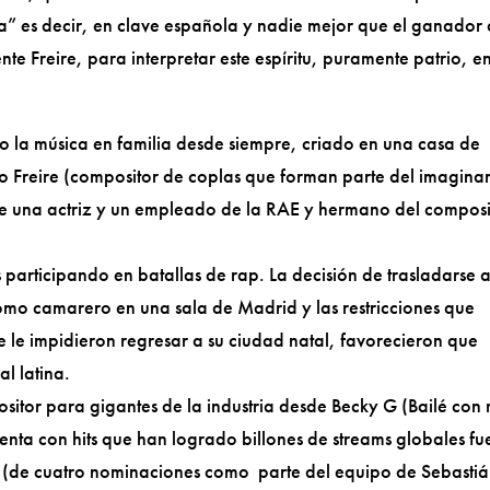
ra” es decir, en clave española y nadie mejor que el ganador
 Freire, para interpretar este espíritu, puramente patrio, e
o la música en familia desde siempre, criado en una casa de
ro Freire (compositor de coplas que forman parte del imagina
e una actriz y un empleado de la RAE y hermano del compos
 participando en batallas de rap. La decisión de trasladarse 
mo camarero en una sala de Madrid y las restricciones que
le impidieron regresar a su ciudad natal, favorecieron que
al latina.
tor para gigantes de la industria desde Becky G (Bailé con 
nta con hits que han logrado billones de streams globales fu
(de cuatro nominaciones como parte del equipo de Sebasti