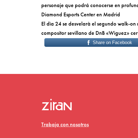
personaje que podrá conocerse en profund
Diamond Esports Center en Madrid
El dìa 24 se desvelarà el segundo walk-on
compositor sevillano de DnB «Wiguez» cer
Share on Facebook
Trabaja con nosotros