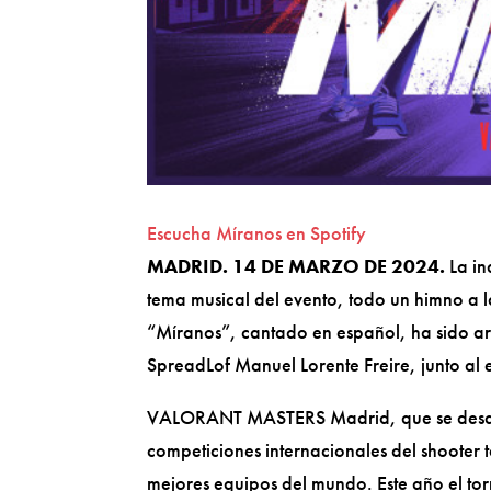
Escucha Míranos en Spotify
MADRID. 14 DE MARZO DE 2024.
La in
tema musical del evento, todo un himno a l
“Míranos”, cantado en español, ha sido ar
SpreadLof Manuel Lorente Freire, junto a
VALORANT MASTERS Madrid, que se desarro
competiciones internacionales del shooter
mejores equipos del mundo. Este año el tor