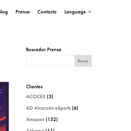
Blog
Prensa
Contacto
Language
Buscador Prensa
Clientes
ACOCEX
(3)
AD Alcorcón eSports
(6)
Amazon
(152)
Ankama
(11)