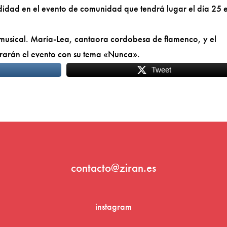
idad en el evento de comunidad que tendrá lugar el día 25 e
 musical. María-Lea, cantaora cordobesa de flamenco, y el
rarán el evento con su tema «Nunca».
Tweet
contacto@ziran.es
instagram