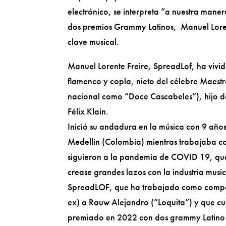
electrónico, se interpreta “a nuestra mane
dos premios Grammy Latinos, Manuel Lorente
clave musical.
Manuel Lorente Freire, SpreadLof, ha vivid
flamenco y copla, nieto del célebre Maest
nacional como “Doce Cascabeles”), hijo d
Félix Klain.
Inició su andadura en la música con 9 años
Medellín (Colombia) mientras trabajaba co
siguieron a la pandemia de COVID 19, que 
crease grandes lazos con la industria music
SpreadLOF, que ha trabajado como composi
ex) a Rauw Alejandro (“Loquita”) y que cue
premiado en 2022 con dos grammy Latino 