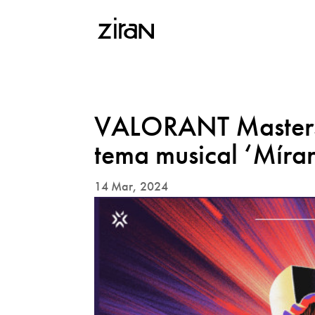
VALORANT Masters 
tema musical ‘Míra
14 Mar, 2024