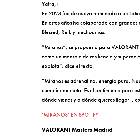
Yatra,)
En 2023 fue de nuevo nominado a un Lati
En estos años ha colaborado con grandes ar
Blessed, Reik y muchos más.
“Míranos”, su propuesta para VALORANT Ma
como un mensaje de resiliencia y superaci
explota”, dice el texto.
“Míranos es adrenalina, energía pura. Na
cumplir una meta. Es el sentimiento para es
dónde vienes y a dónde quieres llegar”, e
‘MIRANOS’ EN SPOTIFY
VALORANT Masters Madrid