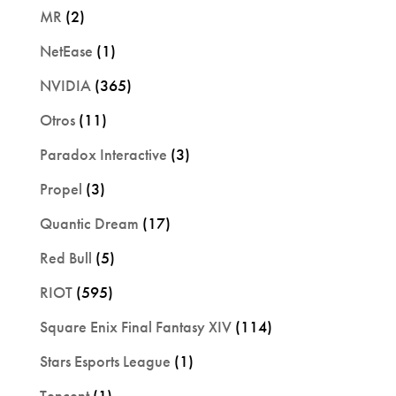
MR
(2)
NetEase
(1)
NVIDIA
(365)
Otros
(11)
Paradox Interactive
(3)
Propel
(3)
Quantic Dream
(17)
Red Bull
(5)
RIOT
(595)
Square Enix Final Fantasy XIV
(114)
Stars Esports League
(1)
Tencent
(1)