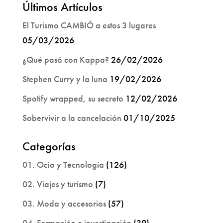
Últimos Artículos
El Turismo CAMBIÓ a estos 3 lugares
05/03/2026
¿Qué pasó con Kappa?
26/02/2026
Stephen Curry y la luna
19/02/2026
Spotify wrapped, su secreto
12/02/2026
Sobervivir a la cancelación
01/10/2025
Categorías
01. Ocio y Tecnología
(126)
02. Viajes y turismo
(7)
03. Moda y accesorios
(57)
04. Formación e investigación
(39)