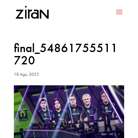
final_54861755511
720
18 Ago, 2025