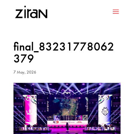
final_83231778062
379
7 May, 2026