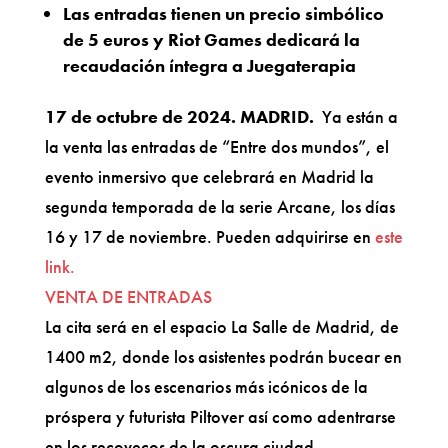
Las entradas tienen un precio simbólico
de 5 euros y Riot Games dedicará la
recaudación íntegra a Juegaterapia
17 de octubre de 2024. MADRID.
Ya están a
la venta las entradas de “Entre dos mundos”, el
evento inmersivo que celebrará en Madrid la
segunda temporada de la serie Arcane, los días
16 y 17 de noviembre. Pueden adquirirse en
este
link.
VENTA DE ENTRADAS
La cita será en el espacio La Salle de Madrid, de
1400 m2, donde los asistentes podrán bucear en
algunos de los escenarios más icónicos de la
próspera y futurista Piltover así como adentrarse
en los recovecos de la oscura ciudad