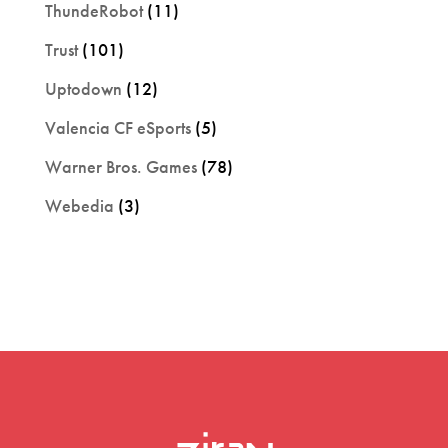
ThundeRobot
(11)
Trust
(101)
Uptodown
(12)
Valencia CF eSports
(5)
Warner Bros. Games
(78)
Webedia
(3)