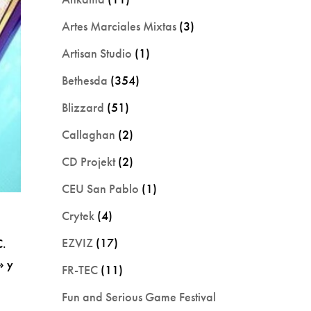
Artes Marciales Mixtas
(3)
Artisan Studio
(1)
Bethesda
(354)
Blizzard
(51)
Callaghan
(2)
CD Projekt
(2)
CEU San Pablo
(1)
Crytek
(4)
EZVIZ
(17)
C.
»
y
FR-TEC
(11)
Fun and Serious Game Festival