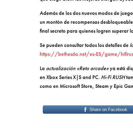
Además de los dos nuevos modos de juego
un montón de recompensas desbloqueables (
final secreto para quienes logren superar 
Se pueden consultar todos los detalles de
l
https://bethesda.net/es-ES/game/hifiru
La
actualización «Reto arcade»
ya está di
en Xbox Series X|S and PC
. Hi-Fi RUSH
ta
como en Microsoft Store, Steam y Epic Gam
Share on Facebook