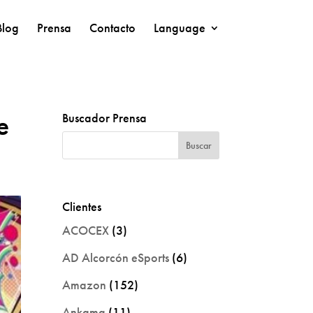
Blog
Prensa
Contacto
Language
e
Buscador Prensa
Clientes
ACOCEX
(3)
AD Alcorcón eSports
(6)
Amazon
(152)
Ankama
(11)