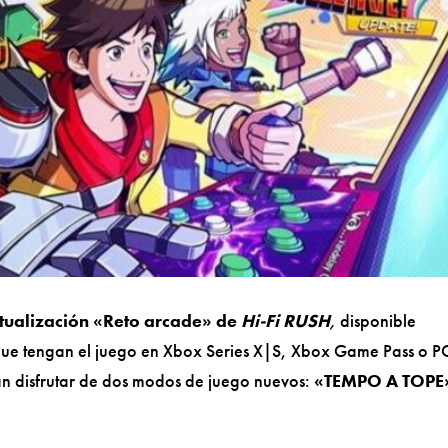
ctualización «Reto arcade» de
Hi-Fi RUSH
,
disponible
que tengan el juego en Xbox Series X|S, Xbox Game Pass o P
n disfrutar de dos modos de juego nuevos:
«TEMPO A TOPE