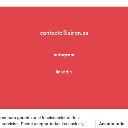
contacto@ziran.es
instagram
linkedin
Aviso Legal y Condiciones de Uso
ros para garantizar el funcionamiento de la
Aceptar todo
 servicios. Puede aceptar todas las cookies,