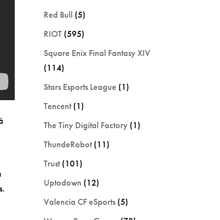
Red Bull
(5)
RIOT
(595)
Square Enix Final Fantasy XIV
(114)
Stars Esports League
(1)
Tencent
(1)
á
The Tiny Digital Factory
(1)
ThundeRobot
(11)
Trust
(101)
a
Uptodown
(12)
s.
Valencia CF eSports
(5)