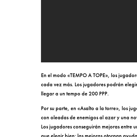
En el modo «TEMPO A TOPE», los jugadores
cada vez más. Los jugadores podrán elegir e
llegar a un tempo de 200 PPP.
Por su parte, en «Asalto a la torre», los ju
con oleadas de enemigos al azar y una n
Los jugadores conseguirán mejoras entre u
que elegir bien: las mejoras otorgan ayuda