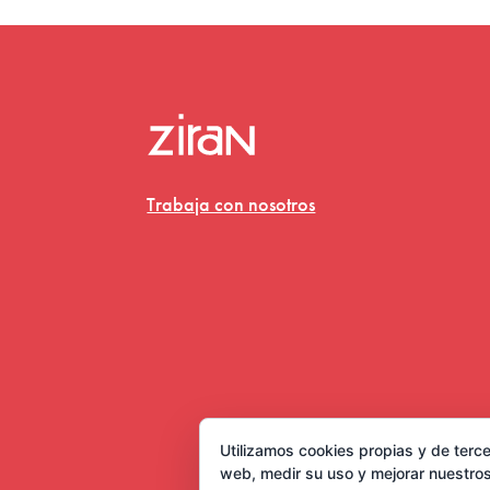
Trabaja con nosotros
Utilizamos cookies propias y de terce
web, medir su uso y mejorar nuestros