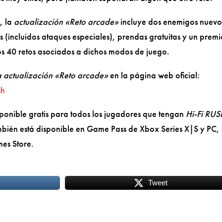
, la
actualización «Reto arcade»
incluye dos enemigos nuevo
incluidos ataques especiales), prendas gratuitas y un premi
los 40 retos asociados a dichos modos de juego.
a actualización «Reto arcade»
en la página web oficial:
sh
sponible gratis para todos los jugadores que tengan
Hi-Fi RU
mbién está disponible en Game Pass de Xbox Series X|S y PC, 
es Store.
Tweet