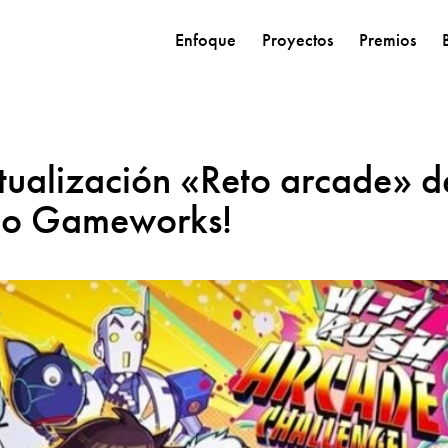
Enfoque
Proyectos
Premios
ctualización «Reto arcade» d
go Gameworks!