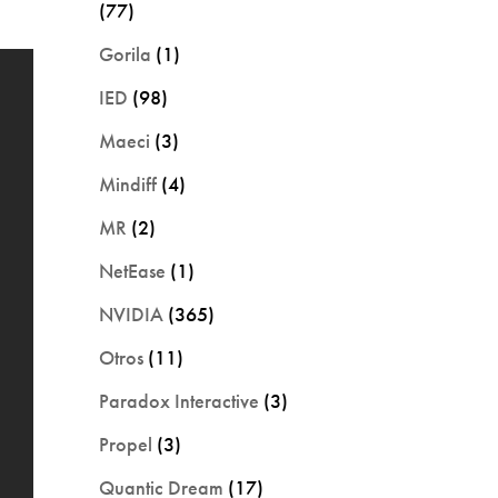
(77)
Gorila
(1)
IED
(98)
Maeci
(3)
Mindiff
(4)
MR
(2)
NetEase
(1)
NVIDIA
(365)
Otros
(11)
Paradox Interactive
(3)
Propel
(3)
Quantic Dream
(17)