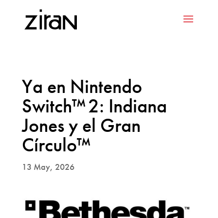
Ya en Nintendo
Switch™ 2: Indiana
Jones y el Gran
Círculo​™​
13 May, 2026