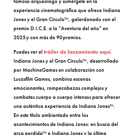
famoso arqueólogo y sumérgete en la
experiencia cinematográfica que ofrece Indiana
Jones y el Gran Círculo™, galardonado con el
premio D.I.C.E. a la “Aventura del año” en
2025 y con ​​más de 90 premios.
Puedes ver el
tráiler de lanzamiento aquí
.
Indiana Jones y el Gran Círculo™, desarrollado
por MachineGames en colaboración con
Lucasfilm Games, combina escenas
emocionantes, rompecabezas complejos y
combates cuerpo a cuerpo intensos para ofrecer
una auténtica experiencia de Indiana Jones™.
En este título ambientado entre los
acontecimientos de Indiana Jones: en busca del
arca perdida™ e Indiana Jones y la última