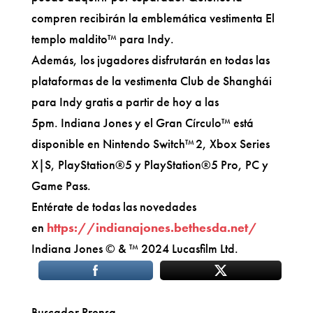
compren recibirán la emblemática vestimenta El
templo maldito™ para Indy.
Además, los jugadores disfrutarán en todas las
plataformas de la vestimenta Club de Shanghái
para Indy gratis a partir de hoy a las
5pm. Indiana Jones y el Gran Círculo™ está
disponible en Nintendo Switch™ 2, Xbox Series
X|S, PlayStation®5 y PlayStation®5 Pro, PC y
Game Pass.
Entérate de todas las novedades
en
https://indianajones.bethesda.net/
Indiana Jones © & ™ 2024 Lucasfilm Ltd.
Buscador Prensa