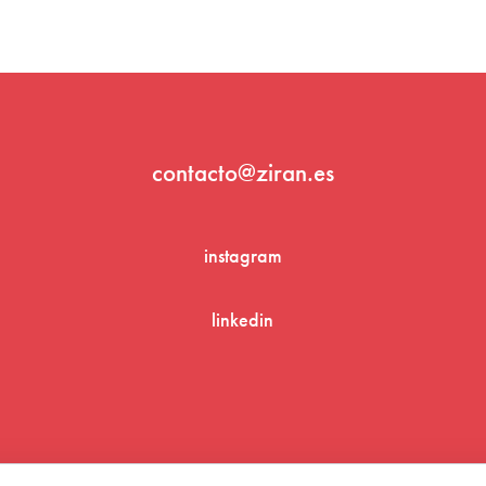
contacto@ziran.es
instagram
linkedin