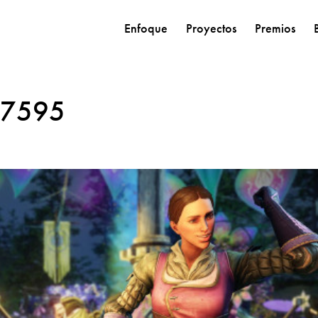
Enfoque
Proyectos
Premios
67595