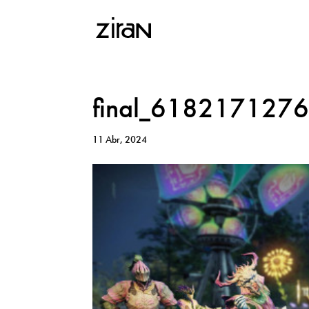
final_618217127
11 Abr, 2024