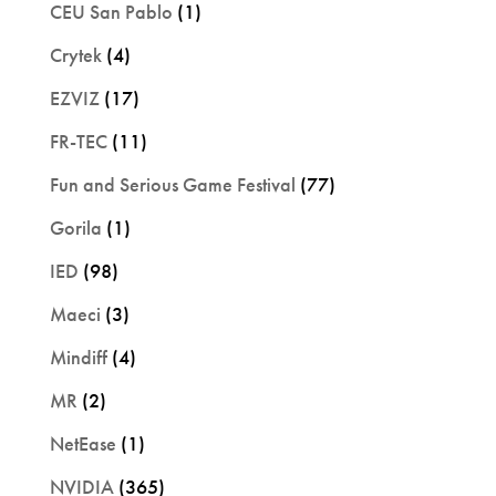
CEU San Pablo
(1)
Crytek
(4)
EZVIZ
(17)
FR-TEC
(11)
Fun and Serious Game Festival
(77)
Gorila
(1)
IED
(98)
Maeci
(3)
Mindiff
(4)
MR
(2)
NetEase
(1)
NVIDIA
(365)