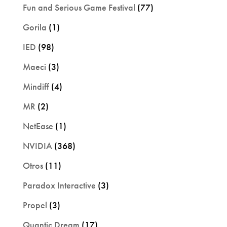
Fun and Serious Game Festival
(77)
Gorila
(1)
IED
(98)
Maeci
(3)
Mindiff
(4)
MR
(2)
NetEase
(1)
NVIDIA
(368)
Otros
(11)
Paradox Interactive
(3)
Propel
(3)
Quantic Dream
(17)