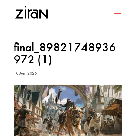
final_89821748936
972 (1)
18 Jun, 2025