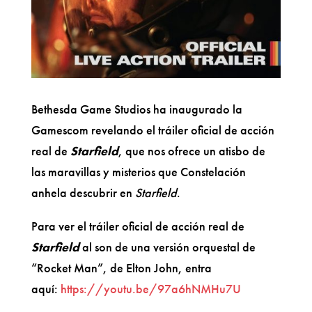
Bethesda Game Studios ha inaugurado la
Gamescom revelando el tráiler oficial de acción
real de
Starfield
, que nos ofrece un atisbo de
las maravillas y misterios que Constelación
anhela descubrir en
Starfield
.
Para ver el tráiler oficial de acción real de
Starfield
al son de una versión orquestal de
“Rocket Man”, de Elton John, entra
aquí:
https://youtu.be/97a6hNMHu7U