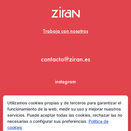
Trabaja con nosotros
contacto@ziran.es
instagram
linkedin
Utilizamos cookies propias y de terceros para garantizar el
funcionamiento de la web, medir su uso y mejorar nuestros
servicios. Puede aceptar todas las cookies, rechazar las no
necesarias o configurar sus preferencias.
Política de
cookies