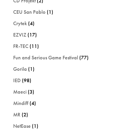
CD Projekt
(2)
CEU San Pablo
(1)
Crytek
(4)
EZVIZ
(17)
FR-TEC
(11)
Fun and Serious Game Festival
(77)
Gorila
(1)
IED
(98)
Maeci
(3)
Mindiff
(4)
MR
(2)
NetEase
(1)