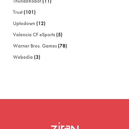
ThundeRobot
(11)
Trust
(101)
Uptodown
(12)
Valencia CF eSports
(5)
Warner Bros. Games
(78)
Webedia
(3)