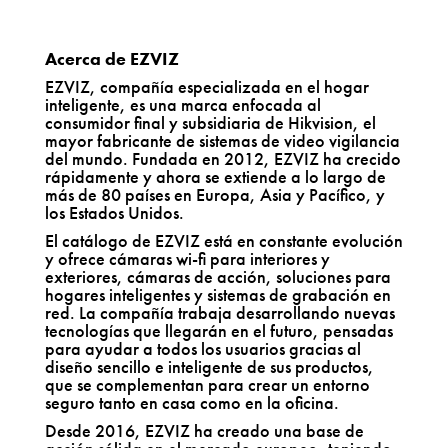
Acerca de EZVIZ
EZVIZ, compañía especializada en el hogar
inteligente, es una marca enfocada al
consumidor final y subsidiaria de Hikvision, el
mayor fabricante de sistemas de video vigilancia
del mundo. Fundada en 2012, EZVIZ ha crecido
rápidamente y ahora se extiende a lo largo de
más de 80 países en Europa, Asia y Pacífico, y
los Estados Unidos.
El catálogo de EZVIZ está en constante evolución
y ofrece cámaras wi-fi para interiores y
exteriores, cámaras de acción, soluciones para
hogares inteligentes y sistemas de grabación en
red. La compañía trabaja desarrollando
nuevas
tecnologías que llegarán en el futuro, pensadas
para ayudar a todos los usuarios gracias al
diseño sencillo e inteligente de sus productos,
que se complementan para crear un entorno
seguro tanto en casa como en la oficina.
Desde 2016, EZVIZ ha creado una base de