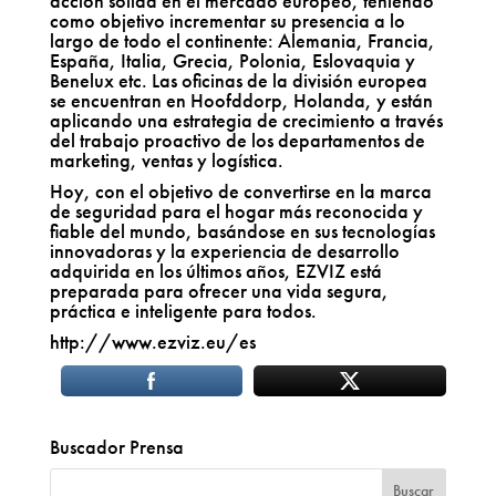
acción sólida en el mercado europeo, teniendo
como objetivo incrementar su presencia a lo
largo de todo el continente: Alemania, Francia,
España, Italia, Grecia, Polonia, Eslovaquia y
Benelux etc. Las oficinas de la división europea
se encuentran en Hoofddorp, Holanda, y están
aplicando una estrategia de crecimiento a través
del trabajo proactivo de los departamentos de
marketing, ventas y logística.
Hoy, con el objetivo de convertirse en la marca
de seguridad para el hogar más reconocida y
fiable del mundo,
basándose en sus tecnologías
innovadoras y la experiencia de desarrollo
adquirida en los últimos años, EZVIZ está
preparada para ofrecer una vida segura,
práctica e inteligente para todos.
http://www.ezviz.eu/es
Buscador Prensa