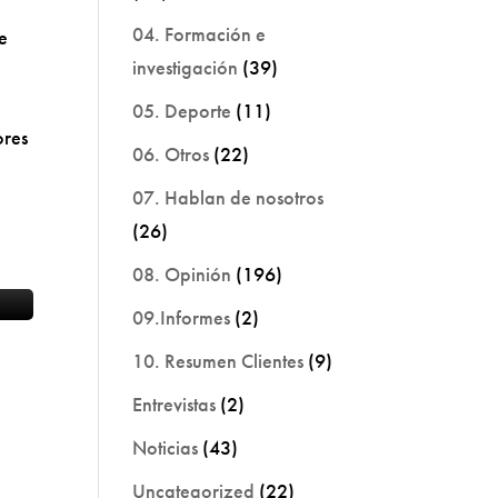
04. Formación e
e
investigación
(39)
05. Deporte
(11)
ores
06. Otros
(22)
07. Hablan de nosotros
(26)
08. Opinión
(196)
09.Informes
(2)
10. Resumen Clientes
(9)
Entrevistas
(2)
Noticias
(43)
Uncategorized
(22)