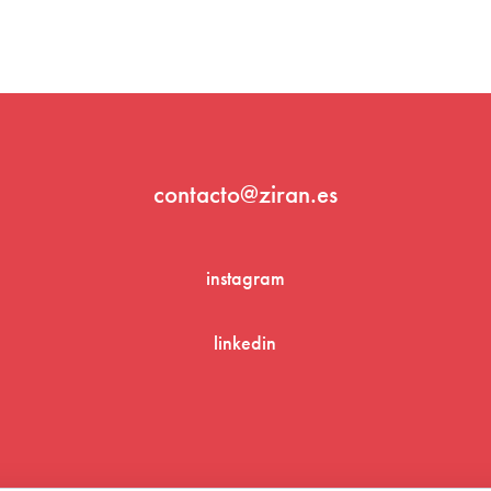
contacto@ziran.es
instagram
linkedin