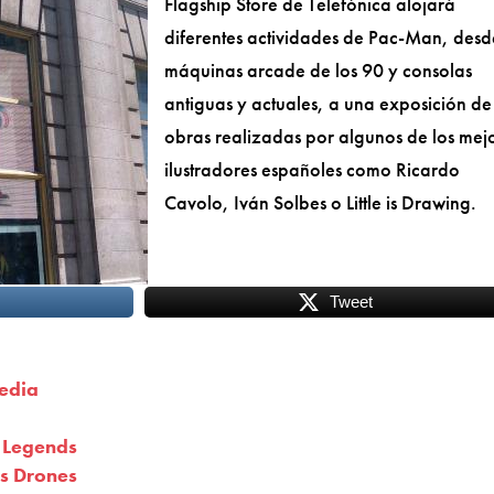
Flagship Store de Telefónica alojará
diferentes actividades de Pac-Man, desd
máquinas arcade de los 90 y consolas
antiguas y actuales, a una exposición de
obras realizadas por algunos de los mej
ilustradores españoles como Ricardo
Cavolo, Iván Solbes o Little is Drawing.
Tweet
media
f Legends
s Drones