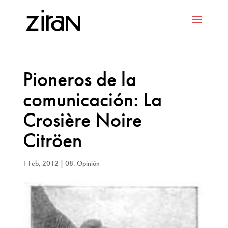
Pioneros de la
comunicación: La
Crosière Noire
Citröen
1 Feb, 2012
|
08. Opinión