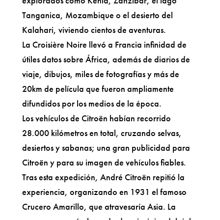
explorados como Kenia, Zanzíbar, el lago
Tanganica, Mozambique o el desierto del
Kalahari, viviendo cientos de aventuras.
La Croisière Noire llevó a Francia infinidad de
útiles datos sobre África, además de diarios de
viaje, dibujos, miles de fotografías y más de
20km de película que fueron ampliamente
difundidos por los medios de la época.
Los vehículos de Citroën habían recorrido
28.000 kilómetros en total, cruzando selvas,
desiertos y sabanas; una gran publicidad para
Citroën y para su imagen de vehículos fiables.
Tras esta expedición, André Citroën repitió la
experiencia, organizando en 1931 el famoso
Crucero Amarillo, que atravesaría Asia. La