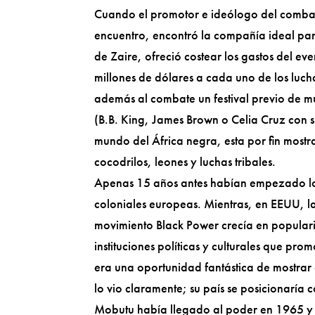
Cuando el promotor e ideólogo del combat
encuentro, encontró la compañía ideal par
de Zaire, ofreció costear los gastos del e
millones de dólares a cada uno de los luch
además al combate un festival previo de m
(B.B. King, James Brown o Celia Cruz con su
mundo del África negra, esta por fin mostr
cocodrilos, leones y luchas tribales.
Apenas 15 años antes habían empezado los 
coloniales europeas. Mientras, en EEUU, l
movimiento Black Power crecía en popularid
instituciones políticas y culturales que pr
era una oportunidad fantástica de mostrar 
lo vio claramente; su país se posicionaría 
Mobutu había llegado al poder en 1965 y 