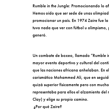
Rumble in the Jungle: Promocionando lo a
Hemos oído que ser sede de unas olimpiada
promocionar un país. En 1974 Zaire fue la 
tuvo nada que ver con fútbol u olimpismo,
generó.
Un combate de boxeo, llamado “Rumble in t
mayor evento deportivo y cultural del cont
que las naciones africana anhelaban. En 
carismático Mohammed Ali, que en seguida
quizá superior físicamente pero con mucho
representaba para ellos el alzamiento del 
Clay) y elige su propio camino.
¿Por qué Zaire?