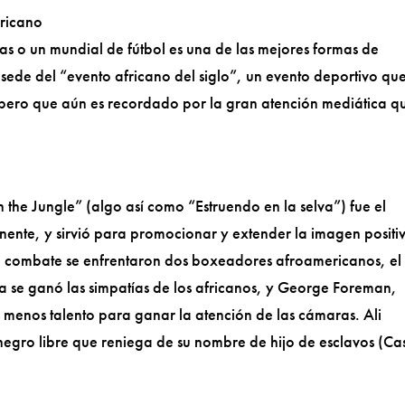
fricano
s o un mundial de fútbol es una de las mejores formas de
sede del “evento africano del siglo”, un evento deportivo qu
 pero que aún es recordado por la gran atención mediática q
he Jungle” (algo así como “Estruendo en la selva”) fue el
inente, y sirvió para promocionar y extender la imagen positi
el combate se enfrentaron dos boxeadores afroamericanos, el
 se ganó las simpatías de los africanos, y George Foreman,
 menos talento para ganar la atención de las cámaras. Ali
negro libre que reniega de su nombre de hijo de esclavos (Cas