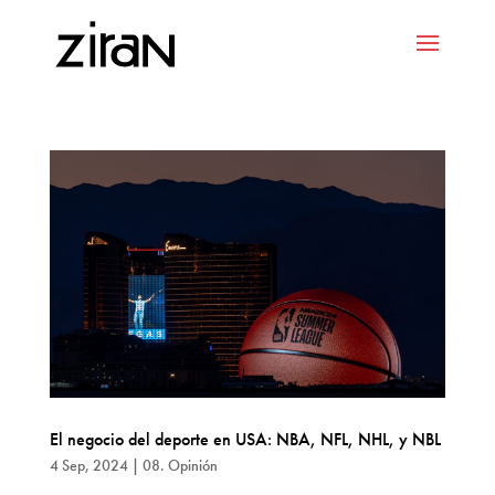
El negocio del deporte en USA: NBA, NFL, NHL, y NBL
4 Sep, 2024
|
08. Opinión