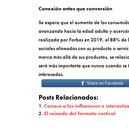
Conexión antes que conversión
Se espera que el aumento de los consumido
avanzando hacia la edad adulta y acercán
realizada por Forbes en 2019, el 88% de 
sociales alineadas con su producto o servi
marca más allá de sus productos, se relac
será más importante que nunca cuando se tr
interesadas.
Share on Facebook
Posts Relacionados:
Conoce a los influencers e interactúa
El reinado del formato vertical