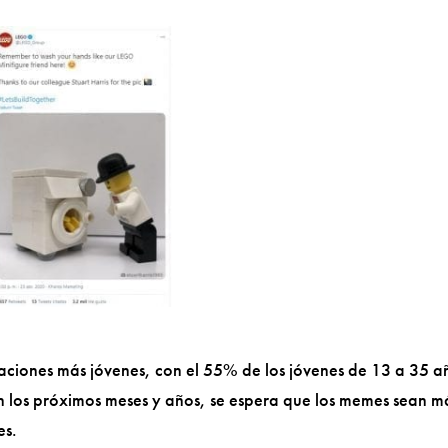
aciones más jóvenes, con el 55% de los jóvenes de 13 a 35 a
 los próximos meses y años, se espera que los memes sean m
es.