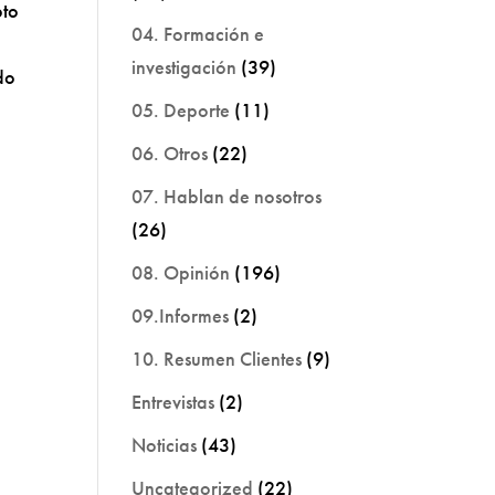
pto
04. Formación e
investigación
(39)
do
05. Deporte
(11)
06. Otros
(22)
07. Hablan de nosotros
(26)
08. Opinión
(196)
09.Informes
(2)
10. Resumen Clientes
(9)
Entrevistas
(2)
Noticias
(43)
Uncategorized
(22)