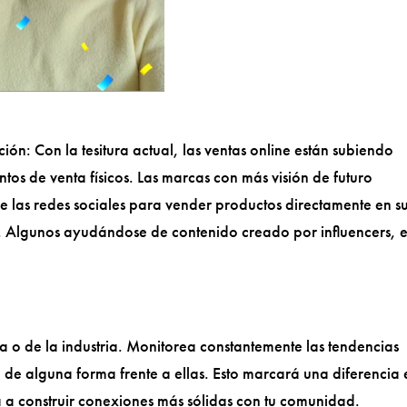
ión: Con la tesitura actual, las ventas online están subiendo
tos de venta físicos. Las marcas con más visión de futuro
 las redes sociales para vender productos directamente en s
 Algunos ayudándose de contenido creado por influencers, 
a o de la industria. Monitorea constantemente las tendencias
a de alguna forma frente a ellas. Esto marcará una diferencia 
á a construir conexiones más sólidas con tu comunidad.