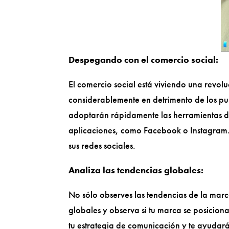
Despegando con el comercio social:
El comercio social está viviendo una revoluc
considerablemente en detrimento de los pun
adoptarán rápidamente las herramientas de
aplicaciones, como Facebook o Instagram.
sus redes sociales.
Analiza las tendencias globales:
No sólo observes las tendencias de la marc
globales y observa si tu marca se posicion
tu estrategia de comunicación y te ayudar