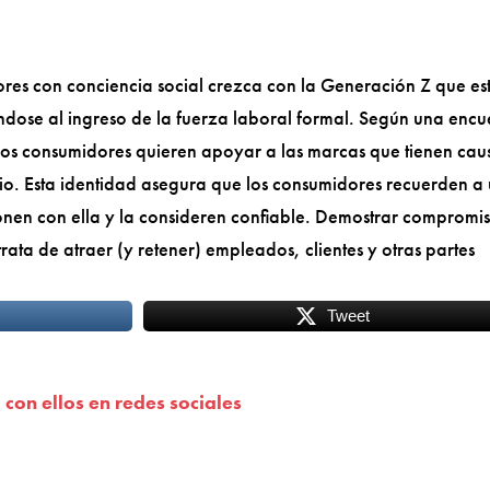
res con conciencia social crezca con la Generación Z que es
dose al ingreso de la fuerza laboral formal. Según una encu
los consumidores quieren apoyar a las marcas que tienen cau
cio. Esta identidad asegura que los consumidores recuerden a
ionen con ella y la consideren confiable. Demostrar compromi
ata de atraer (y retener) empleados, clientes y otras partes
Tweet
 con ellos en redes sociales