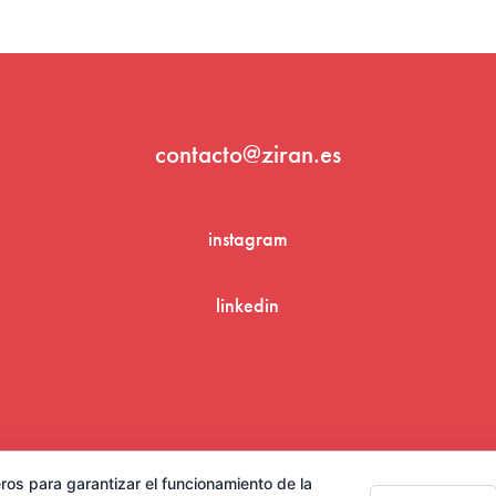
contacto@ziran.es
instagram
linkedin
Aviso Legal y Condiciones de Uso
ros para garantizar el funcionamiento de la