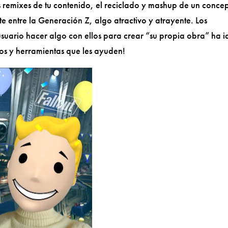
s remixes de tu contenido, el reciclado y mashup de un conce
 entre la Generación Z, algo atractivo y atrayente. Los
 usuario hacer algo con ellos para crear “su propia obra” ha i
tros y herramientas que les ayuden!