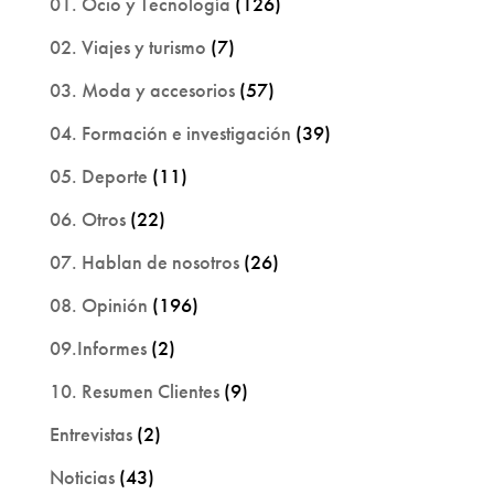
01. Ocio y Tecnología
(126)
02. Viajes y turismo
(7)
03. Moda y accesorios
(57)
04. Formación e investigación
(39)
05. Deporte
(11)
06. Otros
(22)
07. Hablan de nosotros
(26)
08. Opinión
(196)
09.Informes
(2)
10. Resumen Clientes
(9)
Entrevistas
(2)
Noticias
(43)