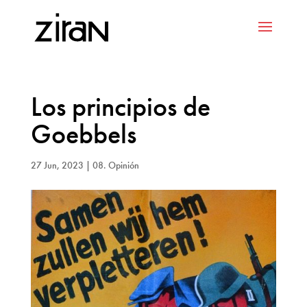
Los principios de
Goebbels
27 Jun, 2023
|
08. Opinión