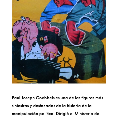
Paul Joseph Goebbels es una de las figuras más
siniestras y destacadas de la historia de la
manipulación política. Dirigió el Ministerio de