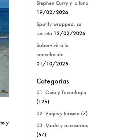
Stephen Curry y la luna
19/02/2026
Spotify wrapped, su
secreto
12/02/2026
Sobervivir a la
cancelación
01/10/2025
Categorías
01. Ocio y Tecnología
(126)
02. Viajes y turismo
(7)
rio y
03. Moda y accesorios
(57)