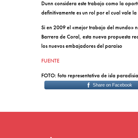
Dunn considera este trabajo como la oport
definitivamente es un rol por el cual vale l
Si en 2009 el «mejor trabajo del mundo» n
Barrera de Coral, esta nueva propuesta red
los nuevos embajadores del paraíso
FUENTE
FOTO: foto representativa de isla paradisi
Share on Facebook