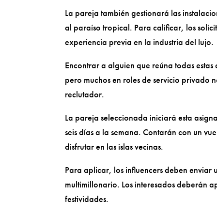
La pareja también gestionará las instalacio
al paraíso tropical. Para calificar, los sol
experiencia previa en la industria del lujo.
Encontrar a alguien que reúna todas estas c
pero muchos en roles de servicio privado n
reclutador.
La pareja seleccionada iniciará esta asign
seis días a la semana. Contarán con un vu
disfrutar en las islas vecinas.
Para aplicar, los influencers deben enviar
multimillonario. Los interesados deberán ap
festividades.