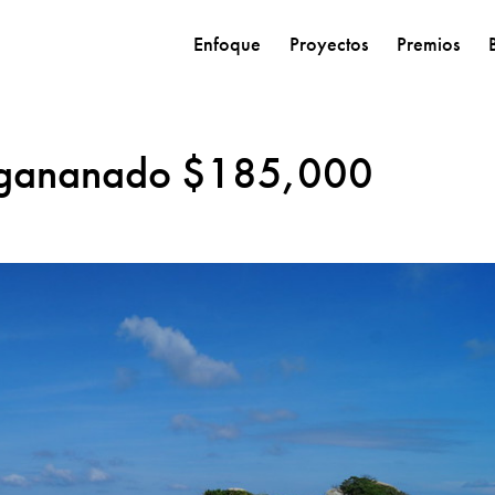
Enfoque
Proyectos
Premios
so gananado $185,000