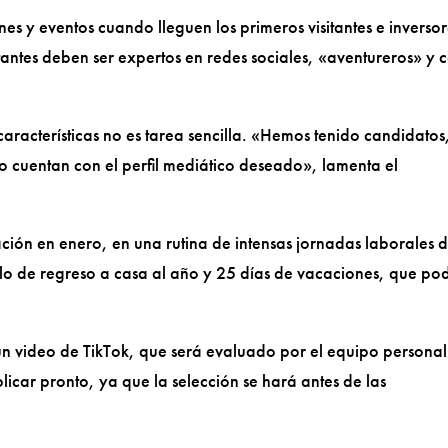
nes y eventos cuando lleguen los primeros visitantes e inverso
icitantes deben ser expertos en redes sociales, «aventureros» y 
aracterísticas no es tarea sencilla. «Hemos tenido candidatos
o cuentan con el perfil mediático deseado», lamenta el
ación en enero, en una rutina de intensas jornadas laborales 
elo de regreso a casa al año y 25 días de vacaciones, que po
 un video de TikTok, que será evaluado por el equipo personal
licar pronto, ya que la selección se hará antes de las