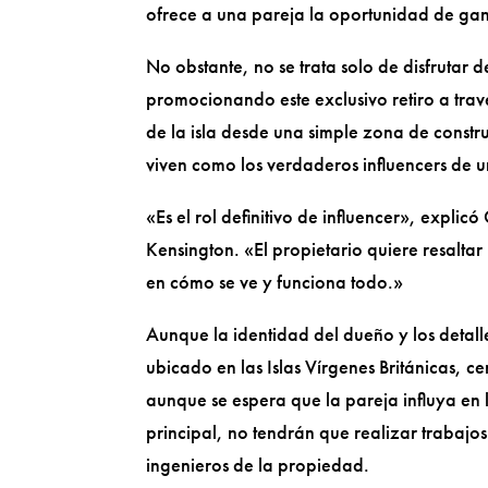
ofrece a una pareja la oportunidad de gan
No obstante, no se trata solo de disfrutar 
promocionando este exclusivo retiro a trav
de la isla desde una simple zona de constru
viven como los verdaderos influencers de un
«Es el rol definitivo de influencer», expli
Kensington. «El propietario quiere resaltar
en cómo se ve y funciona todo.»
Aunque la identidad del dueño y los detalle
ubicado en las Islas Vírgenes Británicas, 
aunque se espera que la pareja influya en 
principal, no tendrán que realizar trabajo
ingenieros de la propiedad.