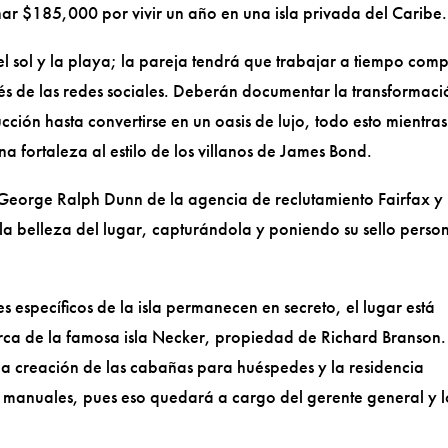
ar $185,000 por vivir un año en una isla privada del Caribe.
del sol y la playa; la pareja tendrá que trabajar a tiempo comp
és de las redes sociales. Deberán documentar la transformaci
cción hasta convertirse en un oasis de lujo, todo esto mientras
a fortaleza al estilo de los villanos de James Bond.
có George Ralph Dunn de la agencia de reclutamiento Fairfax y
 la belleza del lugar, capturándola y poniendo su sello perso
s específicos de la isla permanecen en secreto, el lugar está
cerca de la famosa isla Necker, propiedad de Richard Branson.
la creación de las cabañas para huéspedes y la residencia
s manuales, pues eso quedará a cargo del gerente general y l