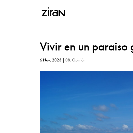
Vivir en un parai
6 Nov, 2023
|
08. Opinión