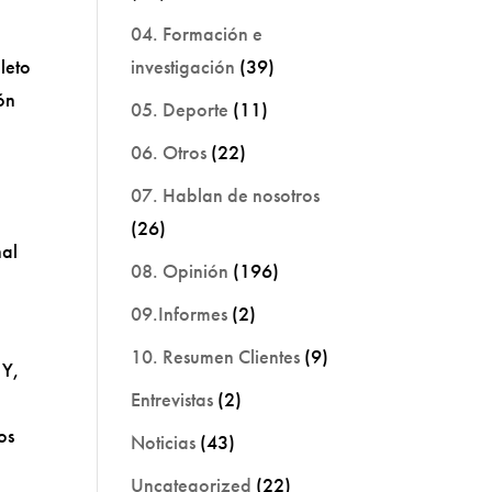
04. Formación e
investigación
(39)
leto
ón
05. Deporte
(11)
06. Otros
(22)
07. Hablan de nosotros
(26)
nal
08. Opinión
(196)
09.Informes
(2)
10. Resumen Clientes
(9)
 Y,
Entrevistas
(2)
os
Noticias
(43)
Uncategorized
(22)