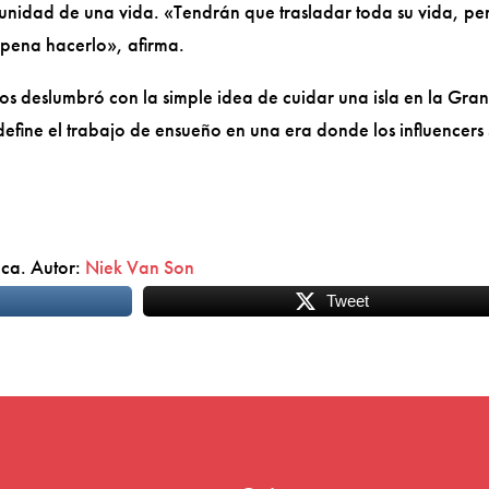
unidad de una vida. «Tendrán que trasladar toda su vida, pe
a pena hacerlo», afirma.
os deslumbró con la simple idea de cuidar una isla en la Gra
efine el trabajo de ensueño en una era donde los influencers
aca. Autor:
Niek Van Son
Tweet