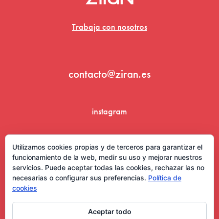
Trabaja con nosotros
contacto@ziran.es
instagram
linkedin
Utilizamos cookies propias y de terceros para garantizar el
funcionamiento de la web, medir su uso y mejorar nuestros
servicios. Puede aceptar todas las cookies, rechazar las no
necesarias o configurar sus preferencias.
Política de
cookies
Aceptar todo