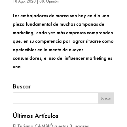
18 Ago, 2020
|
08. Opinión
Los embajadores de marca son hoy en día una
pieza fundamental de muchas campañas de
marketing, cada vez más empresas comprenden
que, en su competencia por lograr situarse como
apetecibles en la mente de nuevos
consumidores, el uso del influencer marketing es
una...
Buscar
Últimos Artículos
El Turismo CAMBIÓ a estos 3 lugares