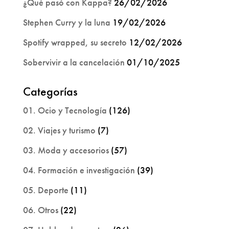
¿Qué pasó con Kappa?
26/02/2026
Stephen Curry y la luna
19/02/2026
Spotify wrapped, su secreto
12/02/2026
Sobervivir a la cancelación
01/10/2025
Categorías
01. Ocio y Tecnología
(126)
02. Viajes y turismo
(7)
03. Moda y accesorios
(57)
04. Formación e investigación
(39)
05. Deporte
(11)
06. Otros
(22)