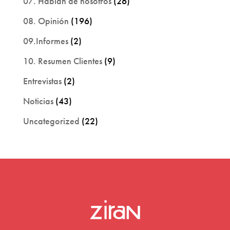
07. Hablan de nosotros
(26)
08. Opinión
(196)
09.Informes
(2)
10. Resumen Clientes
(9)
Entrevistas
(2)
Noticias
(43)
Uncategorized
(22)